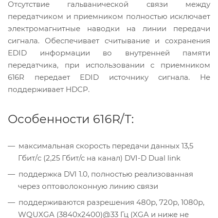
Отсутствие гальванической связи между
передатчиком и приемником полностью исключает
электромагнитные наводки на линии передачи
сигнала. Обеспечивает считывание и сохранения
EDID информации во внутренней памяти
передатчика, при использовании с приемником
616R передает EDID источнику сигнала. Не
поддерживает HDCP.
Особенности 616R/T:
максимальная скорость передачи данных 13,5
Гбит/c (2,25 Гбит/с на канал) DVI-D Dual link
поддержка DVI 1.0, полностью реализованная
через оптоволоконную линию связи
поддерживаются разрешения 480p, 720p, 1080p,
WQUXGA (3840х2400)@33 Гц (XGA и ниже не