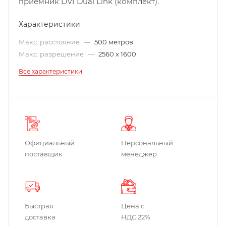
приемник DVI Dual Link (комплект).
Характеристики
Макс. расстояние
—
500 метров
Макс. разрешение
—
2560 x 1600
Все характеристики
Официальный
Персональный
поставщик
менеджер
Быстрая
Цена с
доставка
НДС 22%