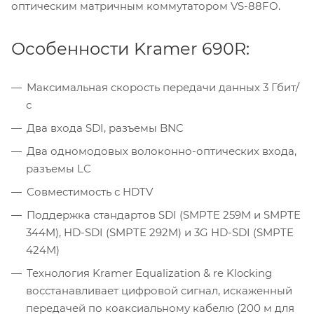
оптическим матричным коммутатором VS-88FO.
Особенности Kramer 690R:
Максимальная скорость передачи данных 3 Гбит/
с
Два входа SDI, разъемы BNC
Два одномодовых волоконно-оптических входа,
разъемы LC
Совместимость с HDTV
Поддержка стандартов SDI (SMPTE 259M и SMPTE
344M), HD-SDI (SMPTE 292M) и 3G HD-SDI (SMPTE
424M)
Технология Kramer Equalization & re Klocking
восстанавливает цифровой сигнал, искаженный
передачей по коаксиальному кабелю (200 м для