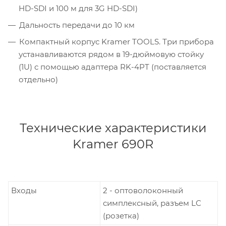
HD-SDI и 100 м для 3G HD-SDI)
Дальность передачи до 10 км
Компактный корпус Kramer TOOLS. Три прибора
устанавливаются рядом в 19-дюймовую стойку
(1U) с помощью адаптера RK-4PT (поставляется
отдельно)
Технические характеристики
Kramer 690R
Входы
2 - оптоволоконный
симплексный, разъем LC
(розетка)