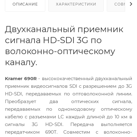
ОПИСАНИЕ
ХАРАКТЕРИСТИКИ
СОВМЕСТ
Двухканальный приемник
сигнала HD-SDI 3G по
волоконно-оптическому
каналу.
Kramer 690R
- высококачественный двухканальный
приемник видеосигналов SDI с разрешением до 3G
HD-SDI, передаваемых по оптоволоконной линии.
Преобразует два оптических сигнала,
передаваемых по одномодовому оптическому
кабелю с разъемами LC каждый длиной до 10 км в
сигналы 3G HD-SDI. Передача выполняется
передатчиком 690T. Совместим с волоконно-