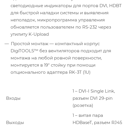
светодиодные индикаторы для портов DVI, HDBT
для быстрой наладки системы и выявления
неполадок, микропрограмма управления
обновляется пользователем по RS-232 через
утилиту K-Upload
Простой монтаж — компактный корпус
DigiTOOLS™ без вентиляторов подходит для
монтажа на любой ровной поверхности,
монтируется в 19″ стойку при помощи
опционального адаптера RK-3T (1U)
1 – DVI-I Single Link,
Входы
разъем DVI 29-pin
(розетка)
1 – витая пара
Выходы
HDBaseT, разъем RJ45