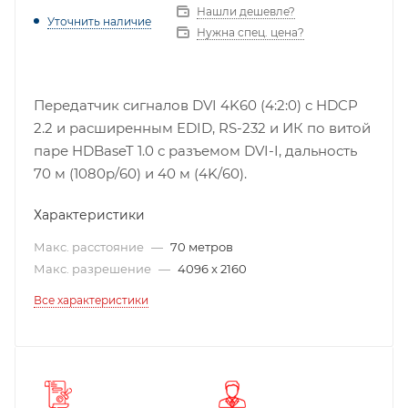
Нашли дешевле?
Уточнить наличие
Нужна спец. цена?
Передатчик сигналов DVI 4K60 (4:2:0) с HDCP
2.2 и расширенным EDID, RS-232 и ИК по витой
паре HDBaseT 1.0 с разъемом DVI-I, дальность
70 м (1080p/60) и 40 м (4K/60).
Характеристики
Макс. расстояние
—
70 метров
Макс. разрешение
—
4096 x 2160
Все характеристики