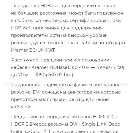
Передатчик HDBaseT для передачи сигналов
на большие расстояния, может быть подключен
к любому совместимому сертифицированному
HDBaseT-приемнику, для поддержания
производительности на высоком уровне
рекомендуется использовать кабели витой пары
Kramer BC-UNIKAT
Расстояние передачи при использовании
кабелей Kramer HDBaseT: до 40 м — 4K/60 (4:2:0);
до 70 м — 1080p/60 (12 бит)
Соединение, надежное на физическом уровне, —
разъемы DVI оснащены фиксаторами, которые
предотвращают случайное отсоединение
кабелей
Поддерживает передачу сигналов HDMI 2.0 с
HDCP 2.2 через разъемы DVI-I Single Link, Deep
Color, x.v.Color™, Lip Sync, вложенное несжатое