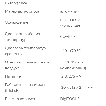
интерфейса
Материал корпуса
алюминий
пассивное
Охлаждение
(конвекция)
Диапазон рабочих
0…+40 °C
температур
Диапазон температур
−40…+70 °C
хранения
Относительная влажность
10…90 % (без
воздуха
конденсации)
Питание
12 В, 275 мА
Габаритные размеры
120 x 71,5 x 24,4 мм
(ШxГxВ)
Размер корпуса
DigiTOOLS