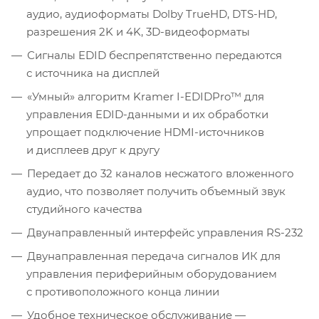
аудио, аудиоформаты Dolby TrueHD, DTS-HD,
разрешения 2K и 4K, 3D-видеоформаты
Сигналы EDID беспрепятственно передаются
с источника на дисплей
«Умный» алгоритм Kramer I-EDIDPro™ для
управления EDID-данными и их обработки
упрощает подключение HDMI-источников
и дисплеев друг к другу
Передает до 32 каналов несжатого вложенного
аудио, что позволяет получить объемный звук
студийного качества
Двунаправленный интерфейс управления RS-232
Двунаправленная передача сигналов ИК для
управления периферийным оборудованием
с противоположного конца линии
Удобное техническое обслуживание —