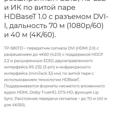
и ИК по витой паре
HDBaseT 1.0 с разъемом DVI-
I, дальность 70 м (1080p/60)
и 40 м (4K/60).
TP-580TD – передатчик сигнала DVI (HDMI 2.0) с
разрешением до 4K60 (4:2:0) с поддержкой HDCP
2.2 и расширенным EDID, двунаправленного
интерфейса RS-232 (3-pin) и инфракрасного
интерфейса (miniJack 3,5 мм) по витой паре с
использованием технологии HDBaseT.
Поддерживаются форматы несжатого вложенного
аудио HDMI, Dolby TrueHD, DTS-HD, функция Lip
Sync. Расстояние передачи сигналов – до 70 м (40 м
для 4K/60).