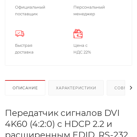
Официальный
Персональный
поставщик
менеджер
Быстрая
Цена с
доставка
НДС 22%
ОПИСАНИЕ
ХАРАКТЕРИСТИКИ
СОВМЕСТ
Передатчик сигналов DVI
4K60 (4:2:0) с HDCP 2.2 и
расширенным EDID, RS-232