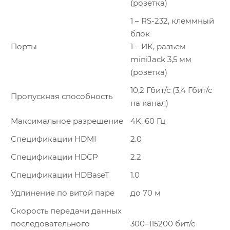
(розетка)
1 – RS-232, клеммный
блок
Порты
1 – ИК, разъем
miniJack 3,5 мм
(розетка)
10,2 Гбит/с (3,4 Гбит/с
Пропускная способность
на канал)
Максимальное разрешение
4K, 60 Гц
Спецификации HDMI
2.0
Спецификации HDCP
2.2
Спецификации HDBaseT
1.0
Удлинение по витой паре
до 70 м
Скорость передачи данных
последовательного
300–115200 бит/с