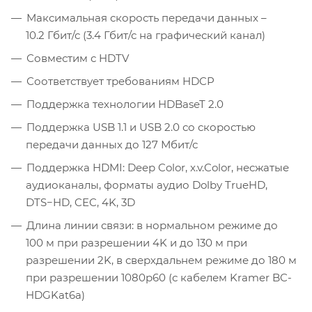
Максимальная скорость передачи данных –
10.2 Гбит/с (3.4 Гбит/с на графический канал)
Совместим с HDTV
Соответствует требованиям HDCP
Поддержка технологии HDBaseT 2.0
Поддержка USB 1.1 и USB 2.0 со скоростью
передачи данных до 127 Мбит/с
Поддержка HDMI: Deep Color, x.v.Color, несжатые
аудиоканалы, форматы аудио Dolby TrueHD,
DTS−HD, CEC, 4K, 3D
Длина линии связи: в нормальном режиме до
100 м при разрешении 4K и до 130 м при
разрешении 2K, в сверхдальнем режиме до 180 м
при разрешении 1080р60 (с кабелем Kramer BC-
HDGKat6а)