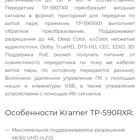
Передатчик TP-590TXR преобразует входные
сигналы в формат, пригодный для передачи по
витой паре, приемник TP-590RXR выполняет
обратное преобразование. Поддерживает
разрешения до 4K, Deep Color, x.v.Color, несжатые
аудиопотоки, Dolby TrueHD, DTS-HD, CEC, EDID, 3D.
Поддержка PoE (может получать питание от
совместимого передатчика по тому же кабелю
витой пары, по которому передаются данные).
Возможно удаленное управление ПК с помощью
мыши и клавиатуры USB, а также управление
устройствами с помощью ИК-сигналов.
Особенности Kramer TP-590RXR:
Максимальное поддерживаемое разрешение
4K/60 UHD (4:2:0)