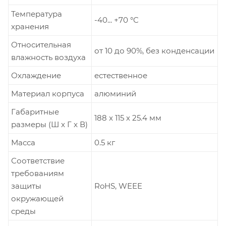
Температура
-40... +70 °C
хранения
Относительная
от 10 до 90%, без конденсации
влажность воздуха
Охлаждение
естественное
Материал корпуса
алюминий
Габаритные
188 x 115 х 25.4 мм
размеры (Ш x Г x В)
Масса
0.5 кг
Соответствие
требованиям
защиты
RoHS, WEEE
окружающей
среды