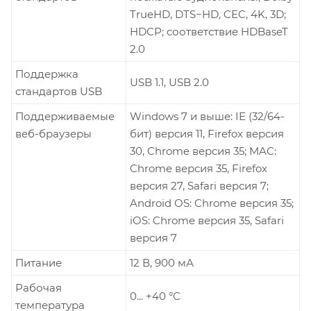
TrueHD, DTS−HD, CEC, 4K, 3D;
HDCP; соответствие HDBaseT
2.0
Поддержка
USB 1.1, USB 2.0
стандартов USB
Поддерживаемые
Windows 7 и выше: IE (32/64-
веб-браузеры
бит) версия 11, Firefox версия
30, Chrome версия 35; MAC:
Chrome версия 35, Firefox
версия 27, Safari версия 7;
Android OS: Chrome версия 35;
iOS: Chrome версия 35, Safari
версия 7
Питание
12 В, 900 мА
Рабочая
0... +40 °C
температура