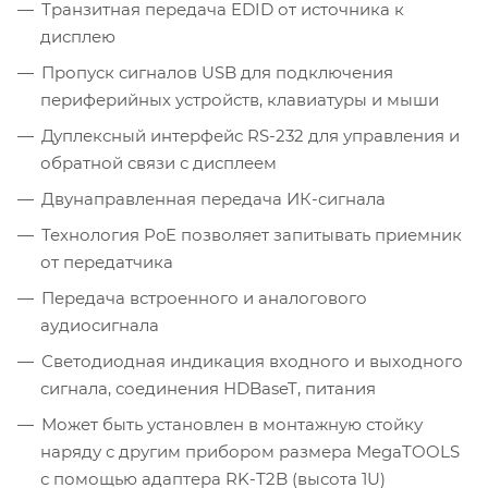
Транзитная передача EDID от источника к
дисплею
Пропуск сигналов USB для подключения
периферийных устройств, клавиатуры и мыши
Дуплексный интерфейс RS-232 для управления и
обратной связи с дисплеем
Двунаправленная передача ИК-сигнала
Технология PoE позволяет запитывать приемник
от передатчика
Передача встроенного и аналогового
аудиосигнала
Светодиодная индикация входного и выходного
сигнала, соединения HDBaseT, питания
Может быть установлен в монтажную стойку
наряду с другим прибором размера MegaTOOLS
с помощью адаптера RK-T2B (высота 1U)