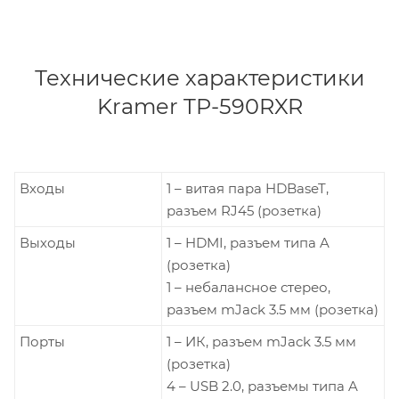
Технические характеристики
Kramer TP-590RXR
Входы
1 – витая пара HDBaseT,
разъем RJ45 (розетка)
Выходы
1 – HDMI, разъем типа A
(розетка)
1 – небалансное стерео,
разъем mJack 3.5 мм (розетка)
Порты
1 – ИК, разъем mJack 3.5 мм
(розетка)
4 – USB 2.0, разъемы типа A