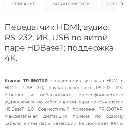
ОПИСАНИЕ
ХАРАКТЕРИСТИКИ
СОВМЕСТ
Передатчик HDMI, аудио,
RS-232, ИК, USB по витой
паре HDBaseT; поддержка
4K.
Kramer TP-590TXR
– передатчик сигналов HDMI с
HDCP, USB 2.0, двунаправленного RS-232, ИК,
Ethernet и небалансного стереофонического
аудиосигнала по кабелю витой пары по технологии
HDBaseT 2.0. Совместимый приемник TP-590TXR.
Максимальная дистанция приема по одному
кабелю витой пары категории 6a достигает 100 м