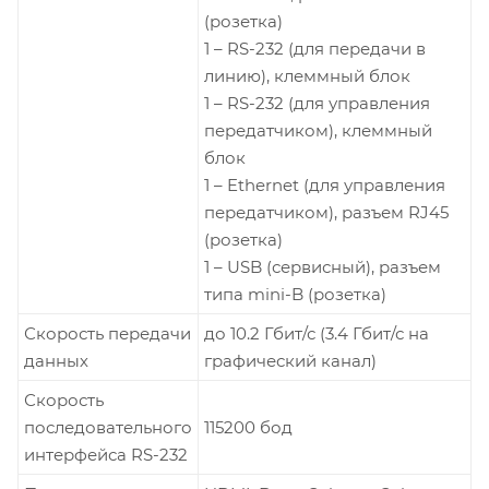
(розетка)
1 – RS-232 (для передачи в
линию), клеммный блок
1 – RS-232 (для управления
передатчиком), клеммный
блок
1 – Ethernet (для управления
передатчиком), разъем RJ45
(розетка)
1 – USB (сервисный), разъем
типа mini-B (розетка)
Скорость передачи
до 10.2 Гбит/с (3.4 Гбит/с на
данных
графический канал)
Скорость
последовательного
115200 бод
интерфейса RS-232