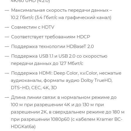
4K/60 UHD (4:2:0)
Максимальная скорость передачи данных –
10.2 Гбит/с (3.4 Гбит/с на графический канал)
Совместим с HDTV
Соответствует требованиям HDCP
Поддержка технологии HDBaseT 2.0
Поддержка USB 1.1 и USB 2.0 со скоростью
передачи данных до 127 Мбит/с
Поддержка HDMI: Deep Color, x.v.Color, несжатые
аудиоканалы, форматы аудио Dolby TrueHD,
DTS−HD, CEC, 4K, 3D
Длина линии связи: в нормальном режиме до
100 м при разрешении 4K и до 130 м при
разрешении 2K, в сверхдальнем режиме до 180 м
при разрешении 1080р60 (с кабелем Kramer BC-
HDGKat6а)