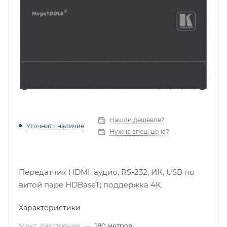
Нашли дешевле?
Уточнить наличие
Нужна спец. цена?
Передатчик HDMI, аудио, RS-232, ИК, USB по
витой паре HDBaseT; поддержка 4K.
Характеристики
Макс. расстояние
—
180 метров