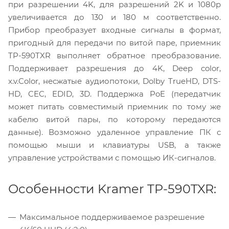
при разрешении 4K, для разрешений 2K и 1080p
увеличивается до 130 и 180 м соответственно.
Прибор преобразует входные сигналы в формат,
пригодный для передачи по витой паре, приемник
TP-590TXR выполняет обратное преобразование.
Поддерживает разрешения до 4K, Deep color,
x.v.Color, несжатые аудиопотоки, Dolby TrueHD, DTS-
HD, CEC, EDID, 3D. Поддержка PoE (передатчик
может питать совместимый приемник по тому же
кабелю витой пары, по которому передаются
данные). Возможно удаленное управление ПК с
помощью мыши и клавиатуры USB, а также
управление устройствами с помощью ИК-сигналов.
Особенности Kramer TP-590TXR:
Максимальное поддерживаемое разрешение