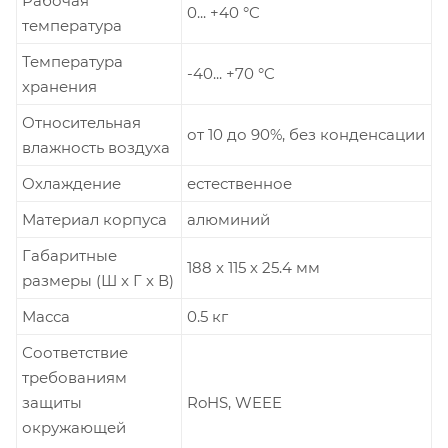
Рабочая
0... +40 °C
температура
Температура
-40... +70 °C
хранения
Относительная
от 10 до 90%, без конденсации
влажность воздуха
Охлаждение
естественное
Материал корпуса
алюминий
Габаритные
188 x 115 х 25.4 мм
размеры (Ш x Г x В)
Масса
0.5 кг
Соответствие
требованиям
защиты
RoHS, WEEE
окружающей