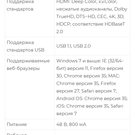
Поддержка
HDMI: Deep Color, x.v.Color,
стандартов
несжатые аудиоканалы, Dolby
TrueHD, DTS−HD, CEC, 4K, 3D;
HDCP; соответствие HDBaseT
2.0
Поддержка
USB 1.1, USB 2.0
стандартов USB
Поддерживаемые
Windows 7 и выше: IE (32/64-
веб-браузеры
бит) версия 11, Firefox версия
30, Chrome версия 35; MAC:
Chrome версия 35, Firefox
версия 27, Safari версия 7;
Android OS: Chrome версия 35;
iOS: Chrome версия 35, Safari
версия 7
Питание
48 В, 800 мА