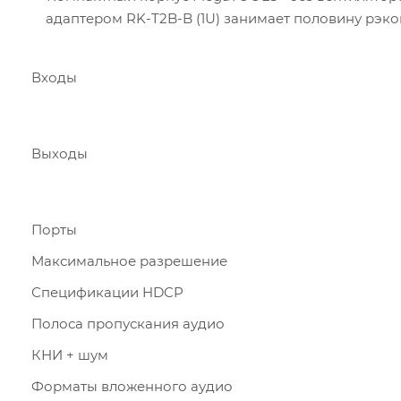
адаптером RK-T2B-B (1U) занимает половину рэков
Входы
Выходы
Порты
Максимальное разрешение
Спецификации HDCP
Полоса пропускания аудио
КНИ + шум
Форматы вложенного аудио