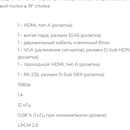
ой полки в 19″ стойке
1 – HDMI, тип А (розетка)
1 – витая пара, разъем RJ45 (розетка)
1 – двухжильный кабель, клеммный блок
1 – VGA (удлинение сигналов), разъем D-Sub HD15
(розетка)
1 – проходной: HDMI, тип A (розетка)
1 – RS-232, разъем D-Sub DE9 (розетка)
1080p
1.4
12 кГц
0,08 % (1 кГц при номинальном уровне)
LPCM 2.0