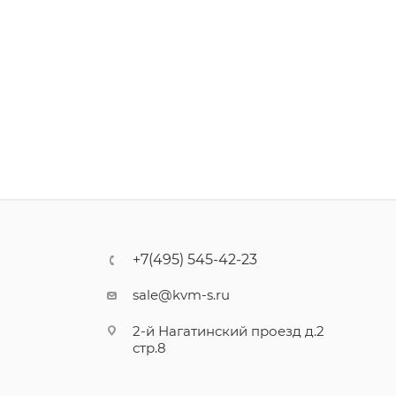
+7(495) 545-42-23
sale@kvm-s.ru
2-й Нагатинский проезд д.2
стр.8