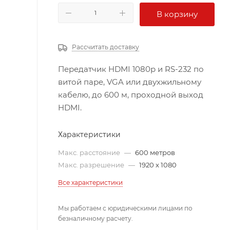
В корзину
Рассчитать доставку
Передатчик HDMI 1080p и RS-232 по
витой паре, VGA или двухжильному
кабелю, до 600 м, проходной выход
HDMI.
Характеристики
Макс. расстояние
—
600 метров
Макс. разрешение
—
1920 x 1080
Все характеристики
Мы работаем с юридическими лицами по
безналичному расчету.