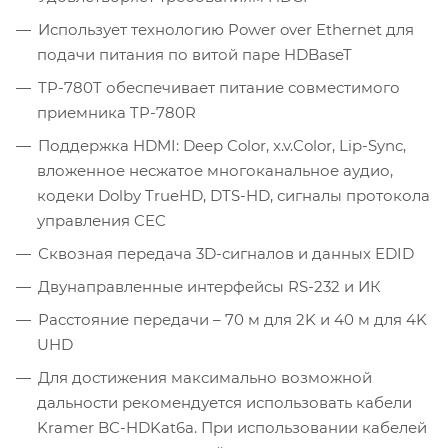
Использует технологию Power over Ethernet для
подачи питания по витой паре HDBaseT
TP-780T обеспечивает питание совместимого
приемника TP-780R
Поддержка HDMI: Deep Color, x.v.Color, Lip-Sync,
вложенное несжатое многоканальное аудио,
кодеки Dolby TrueHD, DTS-HD, сигналы протокола
управления CEC
Сквозная передача 3D-сигналов и данных EDID
Двунаправленные интерфейсы RS-232 и ИК
Расстояние передачи – 70 м для 2K и 40 м для 4K
UHD
Для достижения максимально возможной
дальности рекомендуется использовать кабели
Kramer BC-HDKat6a. При использовании кабелей