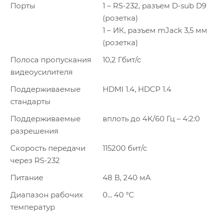
Порты
1 – RS-232, разъем D-sub D9
(розетка)
1 – ИК, разъем mJack 3,5 мм
(розетка)
Полоса пропускания
10,2 Гбит/с
видеоусилителя
Поддерживаемые
HDMI 1.4, HDCP 1.4
стандарты
Поддерживаемые
вплоть до 4K/60 Гц – 4:2:0
разрешения
Скорость передачи
115200 бит/с
через RS-232
Питание
48 В, 240 мА
Диапазон рабочих
0... 40 °С
температур