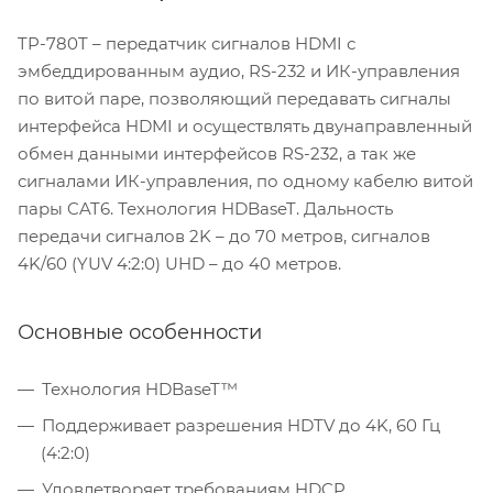
TP-780T – передатчик сигналов HDMI с
эмбеддированным аудио, RS-232 и ИК-управления
по витой паре, позволяющий передавать сигналы
интерфейса HDMI и осуществлять двунаправленный
обмен данными интерфейсов RS-232, а так же
сигналами ИК-управления, по одному кабелю витой
пары CAT6. Технология HDBaseT. Дальность
передачи сигналов 2K – до 70 метров, сигналов
4K/60 (YUV 4:2:0) UHD – до 40 метров.
Основные особенности
Технология HDBaseT™
Поддерживает разрешения HDTV до 4K, 60 Гц
(4:2:0)
Удовлетворяет требованиям HDCP