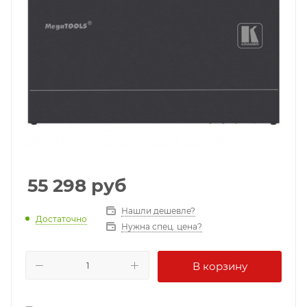
55 298
руб
Нашли дешевле?
Достаточно
Нужна спец. цена?
В корзину