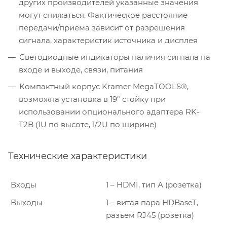
других производителей указанные значения
могут снижаться. Фактическое расстояние
передачи/приема зависит от разрешения
сигнала, характеристик источника и дисплея
Светодиодные индикаторы наличия сигнала на
входе и выходе, связи, питания
Компактный корпус Kramer MegaTOOLS®,
возможна установка в 19″ стойку при
использовании опционального адаптера RK-
T2B (1U по высоте, 1/2U по ширине)
Технические характеристики
Входы
1 – HDMI, тип А (розетка)
Выходы
1 – витая пара HDBaseT,
разъем RJ45 (розетка)