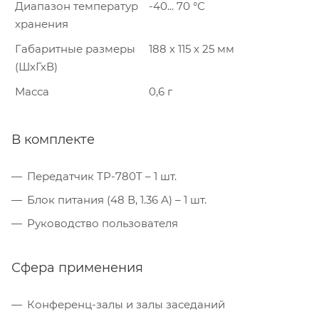
Диапазон температур
-40... 70 °С
хранения
Габаритные размеры
188 х 115 х 25 мм
(ШхГхВ)
Масса
0,6 г
В комплекте
Передатчик TP-780T – 1 шт.
Блок питания (48 В, 1.36 А) – 1 шт.
Руководство пользователя
Сфера применения
Конференц-залы и залы заседаний