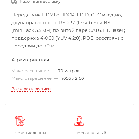
Рассчитать доставку
Передатчик HDMI c HDCP, EDID, CEC и аудио,
двунаправленного RS-232 (D-sub-9) и ИК
(miniJack 3,5 мм) по витой паре CAT6, HDBaseT;
поддержка 4K/60 (YUV 4:2:0), POE, расстояние
передачи до 70 м.
Характеристики
Макс. расстояние
—
70 метров
Макс. разрешение
—
4096 x 2160
Все характеристики
Официальный
Персональный