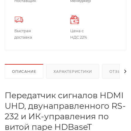
поставщик
менеджер
Быстрая
Цена с
доставка
НДС 22%
ОПИСАНИЕ
ХАРАКТЕРИСТИКИ
ОТЗЫВЫ
Передатчик сигналов HDMI
UHD, двунаправленного RS-
232 и ИК-управления по
витой паре HDBaseT