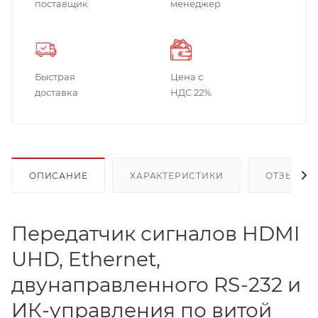
поставщик
менеджер
Быстрая
Цена с
доставка
НДС 22%
ОПИСАНИЕ
ХАРАКТЕРИСТИКИ
ОТЗЫВЫ
Передатчик сигналов HDMI
UHD, Ethernet,
двунаправленного RS-232 и
ИК-управления по витой