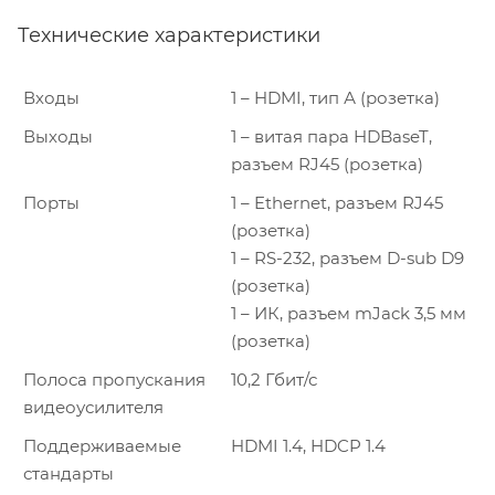
Технические характеристики
Входы
1 – HDMI, тип А (розетка)
Выходы
1 – витая пара HDBaseT,
разъем RJ45 (розетка)
Порты
1 – Ethernet, разъем RJ45
(розетка)
1 – RS-232, разъем D-sub D9
(розетка)
1 – ИК, разъем mJack 3,5 мм
(розетка)
Полоса пропускания
10,2 Гбит/с
видеоусилителя
Поддерживаемые
HDMI 1.4, HDCP 1.4
стандарты