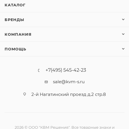
КАТАЛОГ
БРЕНДЫ
КОМПАНИЯ
ПОМОЩЬ
+7(495) 545-42-23
sale@kvm-s.ru
2-й Нагатинский проезд д.2 стр.8
2026 © ООО "КВМ Решения". Все товарные знаки и