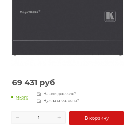
69 431
руб
Нашли дешевле?
Много
Нужна спец. цена?
В корзину