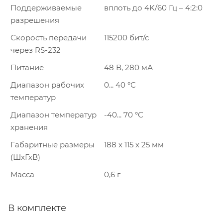
Поддерживаемые
вплоть до 4K/60 Гц – 4:2:0
разрешения
Скорость передачи
115200 бит/с
через RS-232
Питание
48 В, 280 мА
Диапазон рабочих
0... 40 °С
температур
Диапазон температур
-40... 70 °С
хранения
Габаритные размеры
188 х 115 х 25 мм
(ШхГхВ)
Масса
0,6 г
В комплекте