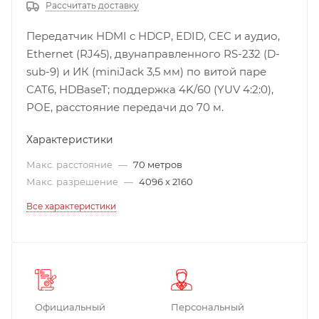
Рассчитать доставку
Передатчик HDMI c HDCP, EDID, CEC и аудио,
Ethernet (RJ45), двунаправленного RS-232 (D-
sub-9) и ИК (miniJack 3,5 мм) по витой паре
CAT6, HDBaseT; поддержка 4K/60 (YUV 4:2:0),
POE, расстояние передачи до 70 м.
Характеристики
Макс. расстояние
—
70 метров
Макс. разрешение
—
4096 x 2160
Все характеристики
Официальный
Персональный