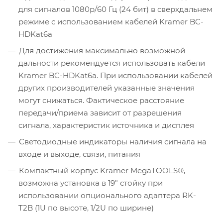
для сигналов 1080p/60 Гц (24 бит) в сверхдальнем
режиме с использованием кабелей Kramer BC-
HDKat6a
Для достижения максимально возможной
дальности рекомендуется использовать кабели
Kramer BC-HDKat6a. При использовании кабелей
других производителей указанные значения
могут снижаться. Фактическое расстояние
передачи/приема зависит от разрешения
сигнала, характеристик источника и дисплея
Светодиодные индикаторы наличия сигнала на
входе и выходе, связи, питания
Компактный корпус Kramer MegaTOOLS®,
возможна установка в 19″ стойку при
использовании опционального адаптера RK-
T2B (1U по высоте, 1/2U по ширине)