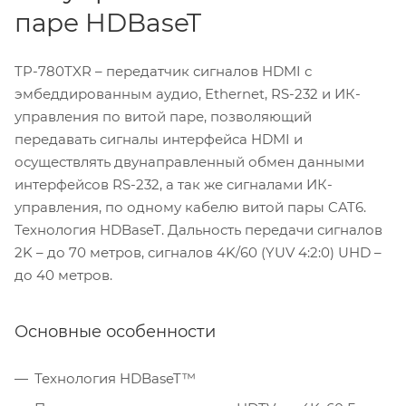
паре HDBaseT
TP-780TXR – передатчик сигналов HDMI с
эмбеддированным аудио, Ethernet, RS-232 и ИК-
управления по витой паре, позволяющий
передавать сигналы интерфейса HDMI и
осуществлять двунаправленный обмен данными
интерфейсов RS-232, а так же сигналами ИК-
управления, по одному кабелю витой пары CAT6.
Технология HDBaseT. Дальность передачи сигналов
2K – до 70 метров, сигналов 4K/60 (YUV 4:2:0) UHD –
до 40 метров.
Основные особенности
Технология HDBaseT™