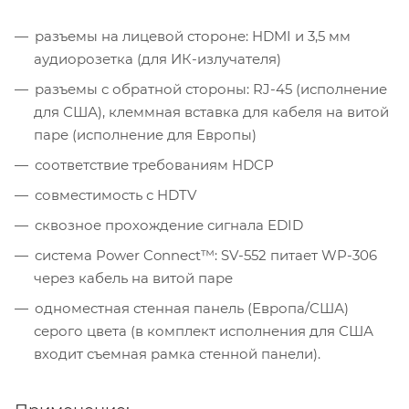
разъемы на лицевой стороне: HDMI и 3,5 мм
аудиорозетка (для ИК-излучателя)
разъемы с обратной стороны: RJ-45 (исполнение
для США), клеммная вставка для кабеля на витой
паре (исполнение для Европы)
соответствие требованиям HDCP
совместимость с HDTV
сквозное прохождение сигнала EDID
система Power Connect™: SV-552 питает WP-306
через кабель на витой паре
одноместная стенная панель (Европа/США)
серого цвета (в комплект исполнения для США
входит съемная рамка стенной панели).