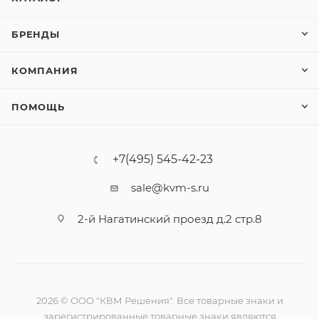
БРЕНДЫ
КОМПАНИЯ
ПОМОЩЬ
+7(495) 545-42-23
sale@kvm-s.ru
2-й Нагатинский проезд д.2 стр.8
2026 © ООО "КВМ Решения". Все товарные знаки и
зарегистрированные товарные знаки являются