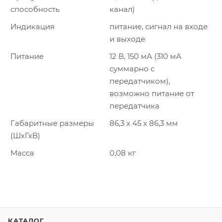
способность
канал)
Индикация
питание, сигнал на входе
и выходе
Питание
12 В, 150 мА (310 мА
суммарно с
передатчиком),
возможно питание от
передатчика
Габаритные размеры
86,3 х 45 х 86,3 мм
(ШхГхВ)
Масса
0,08 кг
КАТАЛОГ