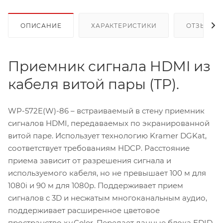
ОПИСАНИЕ
ХАРАКТЕРИСТИКИ
ОТЗЫВЫ
Приемник сигнала HDMI из
кабеля витой пары (TP).
WP-572E(W)-86 – встраиваемый в стену приемник
сигналов HDMI, передаваемых по экранированной
витой паре. Использует технологию Kramer DGKat,
соответствует требованиям HDCP. Расстояние
приема зависит от разрешения сигнала и
используемого кабеля, но не превышает 100 м для
1080i и 90 м для 1080p. Поддерживает прием
сигналов с 3D и несжатым многоканальным аудио,
поддерживает расширенное цветовое
пространство x.v.Color. Передает данные блока EDID