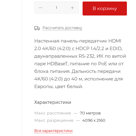
В корзину
Рассчитать доставку
Настенная панель-передатчик HDMI
2.0 4К/60 (4:2:0) с HDCP 1.4/2.2 и EDID,
двунаправленных RS-232, ИК по витой
паре HDBaseT, питание по PoE или от
блока питания. Дальность передачи
4K/60 (4:2:0) до 40 м, исполнение для
Европы, цвет белый.
Характеристики
Макс. расстояние
—
70 метров
Макс. разрешение
—
4096 x 2160
Все характеристики