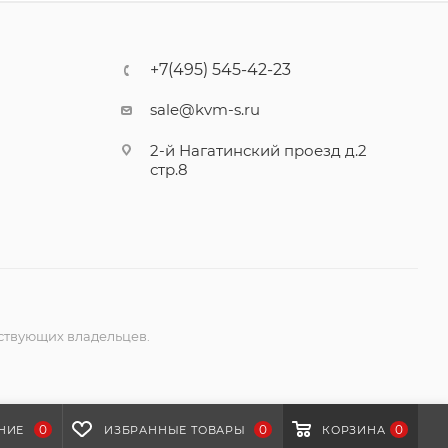
+7(495) 545-42-23
sale@kvm-s.ru
2-й Нагатинский проезд д.2
стр.8
ствующих владельцев.
0
0
0
НИЕ
ИЗБРАННЫЕ ТОВАРЫ
КОРЗИНА