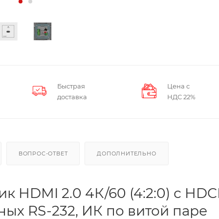
Быстрая
Цена с
доставка
НДС 22%
ВОПРОС-ОТВЕТ
ДОПОЛНИТЕЛЬНО
 HDMI 2.0 4К/60 (4:2:0) с HD
нных RS-232, ИК по витой паре