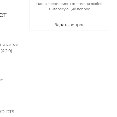
Наши специалисты ответят на любой
интересующий вопрос
ет
Задать вопрос
 по витой
4:2:0) –
им
HD, DTS-