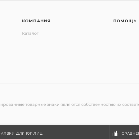
КОМПАНИЯ
ПОМОЩЬ
Каталог
рированные товарные знаки являются собственностью их соответ
ЗАЯВКИ ДЛЯ ЮР.ЛИЦ
СРАВНЕ