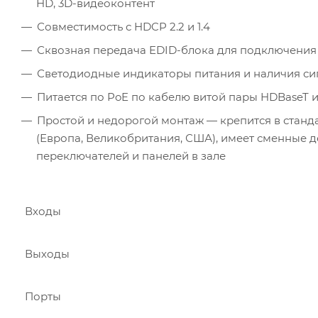
HD, 3D-видеоконтент
Совместимость с HDCP 2.2 и 1.4
Сквозная передача EDID-блока для подключения 
Светодиодные индикаторы питания и наличия си
Питается по PoE по кабелю витой пары HDBaseT и
Простой и недорогой монтаж — крепится в стан
(Европа, Великобритания, США), имеет сменные 
переключателей и панелей в зале
Входы
Выходы
Порты