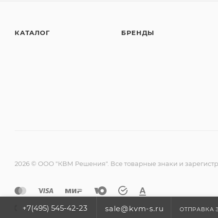
КАТАЛОГ
БРЕНДЫ
2026 © ООО "КВМ Решения". Все товарные знаки и зарегист
+7(495) 545-42-23
sale@kvm-s.ru
ОТПРАВКА 