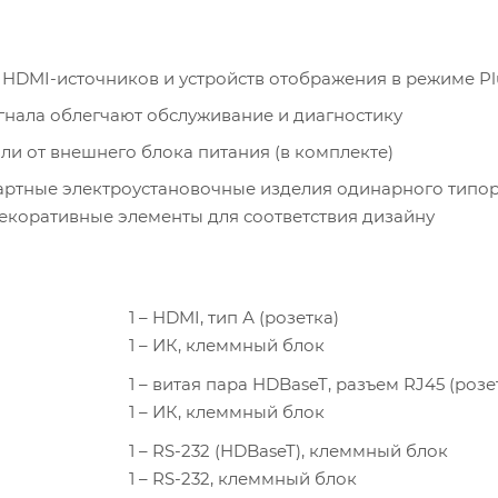
HDMI-источников и устройств отображения в режиме Pl
гнала облегчают обслуживание и диагностику
ли от внешнего блока питания (в комплекте)
дартные электроустановочные изделия одинарного типо
декоративные элементы для соответствия дизайну
1 – HDMI, тип А (розетка)
1 – ИК, клеммный блок
1 – витая пара HDBaseT, разъем RJ45 (розе
1 – ИК, клеммный блок
1 – RS-232 (HDBaseT), клеммный блок
1 – RS-232, клеммный блок