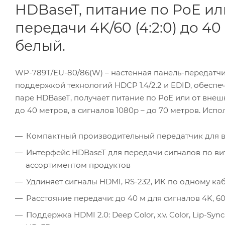
HDBaseT, питание по PoE ил
передачи 4K/60 (4:2:0) до 4
белый.
WP-789T/EU-80/86(W) – настенная панель-передатчик
поддержкой технологий HDCP 1.4/2.2 и EDID, обеспе
паре HDBaseT, получает питание по PoE или от внешн
до 40 метров, а сигналов 1080p – до 70 метров. Исп
Компактный производительный передатчик для вс
Интерфейс HDBaseT для передачи сигналов по ви
ассортиментом продуктов
Удлиняет сигналы HDMI, RS-232, ИК по одному ка
Расстояние передачи: до 40 м для сигналов 4K, 60 Гц
Поддержка HDMI 2.0: Deep Color, x.v. Color, Lip-S