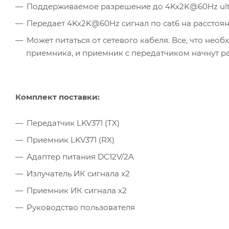
Поддерживаемое разрешение до 4Kx2K@60Hz ult
Передает 4Kx2K@60Hz сигнал по cat6 на расстоян
Может питаться от сетевого кабеля. Все, что нео
приемника, и приемник с передатчиком начнут р
Комплект поставки:
Передатчик LKV371 (TX)
Приемник LKV371 (RX)
Адаптер питания DC12V/2A
Излучатель ИК сигнала x2
Приемник ИК сигнала x2
Руководство пользователя