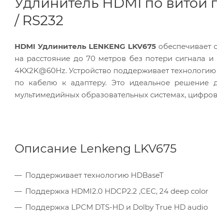
Удлинитель HDMI по витой па
/ RS232
HDMI Удлинитель LENKENG LKV675
обеспечивает 
на расстояние до 70 метров без потери сигнала и п
4KX2K@60Hz. Устройство поддерживает технологию p
по кабелю к адаптеру. Это идеальное решение 
мультимедийных образовательных системах, цифровой
Описание Lenkeng LKV675
Поддерживает технологию HDBaseT
Поддержка HDMI2.0 HDCP2.2 ,CEC, 24 deep color
Поддержка LPCM DTS-HD и Dolby True HD audio