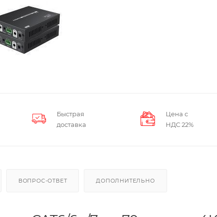
Быстрая
Цена с
доставка
НДС 22%
ВОПРОС-ОТВЕТ
ДОПОЛНИТЕЛЬНО