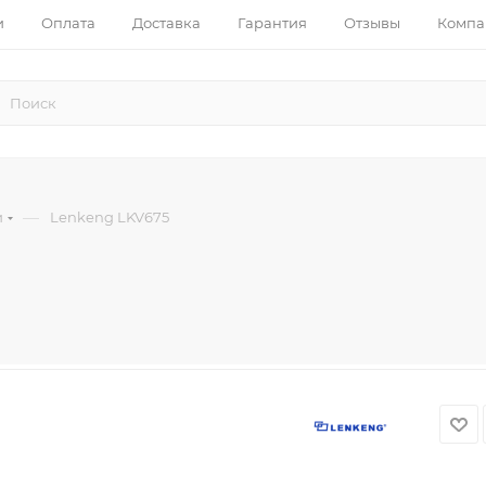
и
Оплата
Доставка
Гарантия
Отзывы
Компа
—
и
Lenkeng LKV675