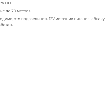
ra HD
ие до 70 метров
бходимо, это подсоединить 12V источник питания к блоку
аботать