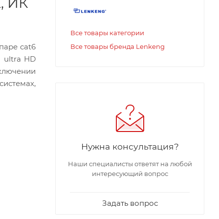
, ИК
Все товары категории
паре cat6
Все товары бренда Lenkeng
 ultra HD
дключении
истемах,
Нужна консультация?
Наши специалисты ответят на любой
интересующий вопрос
Задать вопрос