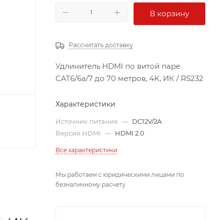
В корзину
Рассчитать доставку
Удлинитель HDMI по витой паре
CAT6/6a/7 до 70 метров, 4K, ИК / RS232
Характеристики
Источник питания
—
DC12V/2A
Версия HDMI
—
HDMI 2.0
Все характеристики
Мы работаем с юридическими лицами по
безналичному расчету.