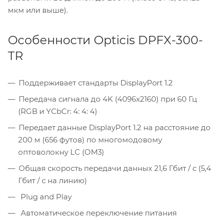
мкм или выше).
Особенности Opticis DPFX-300-
TR
Поддерживает стандарты DisplayPort 1.2
Передача сигнала до 4K (4096x2160) при 60 Гц
(RGB и YCbCr: 4: 4: 4)
Передает данные DisplayPort 1.2 на расстояние до
200 м (656 футов) по многомодовому
оптоволокну LC (OM3)
Общая скорость передачи данных 21,6 Гбит / с (5,4
Гбит / с на линию)
Plug and Play
Автоматическое переключение питания