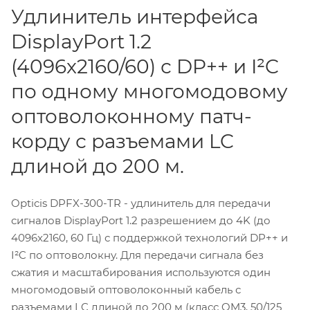
Удлинитель интерфейса
DisplayPort 1.2
(4096x2160/60) с DP++ и I²C
по одному многомодовому
оптоволоконному патч-
корду с разъемами LC
длиной до 200 м.
Opticis DPFX-300-TR - удлинитель для передачи
сигналов DisplayPort 1.2 разрешением до 4K (до
4096x2160, 60 Гц) с поддержкой технологий DP++ и
I²C по оптоволокну. Для передачи сигнала без
сжатия и масштабирования используются один
многомодовый оптоволоконный кабель с
разъемами LC длиной до 200 м (класс OM3, 50/125