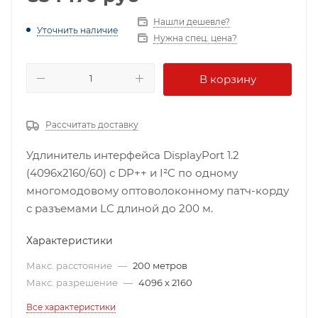
Нашли дешевле?
Уточнить наличие
Нужна спец. цена?
В корзину
Рассчитать доставку
Удлинитель интерфейса DisplayPort 1.2
(4096x2160/60) с DP++ и I²C по одному
многомодовому оптоволоконному патч-корду
с разъемами LC длиной до 200 м.
Характеристики
Макс. расстояние
—
200 метров
Макс. разрешение
—
4096 x 2160
Все характеристики