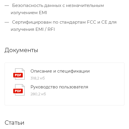
Безопасность данных с незначительным
излучением EMI
Сертифицирован по стандартам FCC и CE для
излучения EMI / RFI
Документы
Описание и спецификации
318,2 кб
Руководство пользователя
280,2 кб
Статьи