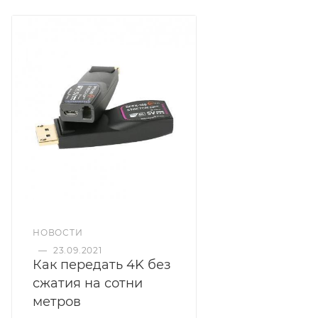
НОВОСТИ
—
23.09.2021
Как передать 4K без
сжатия на сотни
метров