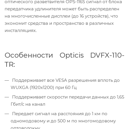
оптического разветвителя OPS-116S сигнал от блока
передатчика удлинителя может быть распределен
на многочисленные дисплеи (до 16 устройств), что
экономит средства и пространство в различных
инсталляциях.
Особенности Opticis DVFX-110-
TR:
Поддерживает все VESA разрешения вплоть до
WUXGA (1920x1200) при 60 Гц
Поддерживает скорости передачи данных до 1,65
Гбит/с на канал
Передает сигнал на расстояния до 1 км по
одномодовому и до 500 м по многомодовому
оптоволокну