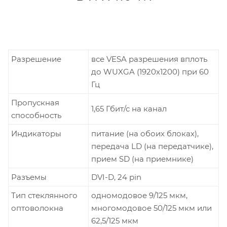
Разрешение
все VESA разрешения вплоть
до WUXGA (1920х1200) при 60
Гц
Пропускная
1,65 Гбит/с на канал
способность
Индикаторы
питание (на обоих блоках),
передача LD (на передатчике),
прием SD (на приемнике)
Разъемы
DVI-D, 24 pin
Тип стеклянного
одномодовое 9/125 мкм,
оптоволокна
многомодовое 50/125 мкм или
62,5/125 мкм