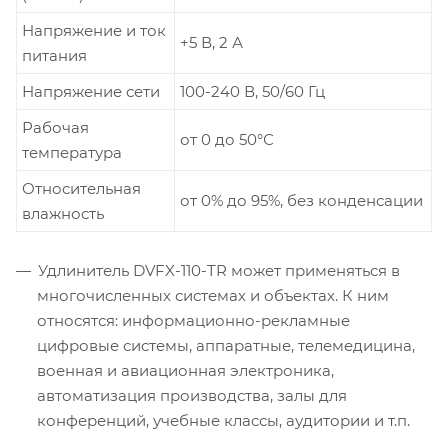
Напряжение и ток
+5 В, 2 А
питания
Напряжение сети
100-240 В, 50/60 Гц
Рабочая
от 0 до 50°С
температура
Относительная
от 0% до 95%, без конденсации
влажность
Удлинитель DVFX-110-TR может применяться в
многочисленных системах и объектах. К ним
относятся: информационно-рекламные
цифровые системы, аппаратные, телемедицина,
военная и авиационная электроника,
автоматизация производства, залы для
конференций, учебные классы, аудитории и т.п.