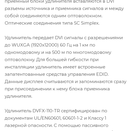
приемный блоки удлинителя вставляются в DVI
разъемы источника и приемника сигналов и между
собой соединяются одним оптоволокном.
Оптические соединения типа SC Simplex.
Удлинитель передает DVI сигналы с разрешениями
до WUXGA (1920x12000) 60 Гц на 1 км по
одномодовому и на 500 м по многомодовому
оптоволокну. Для большей гибкости при
инсталляции удлинитель имеет встроенные
запатентованные средства управления EDID.
Данные дисплея считываются и запоминаются сразу
при присоединении к нему блока приемника
удлинителя.
Удлинитель DVFX-110-TR сертифицирован по
документам UL/EN60601, 60601-1-2 и Классу 1
лазерной опасности. С помощью пассивного