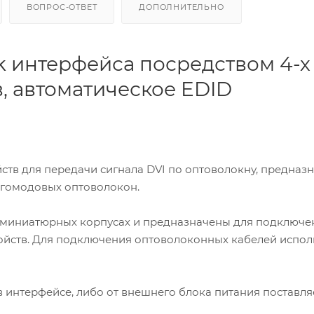
ВОПРОС-ОТВЕТ
ДОПОЛНИТЕЛЬНО
nk интерфейса посредством 4-х
, автоматическое EDID
ств для передачи сигнала DVI по оптоволокну, предназ
огомодовых оптоволокон.
иниатюрных корпусах и предназначены для подключе
ойств. Для подключения оптоволоконных кабелей испол
в интерфейсе, либо от внешнего блока питания поставля