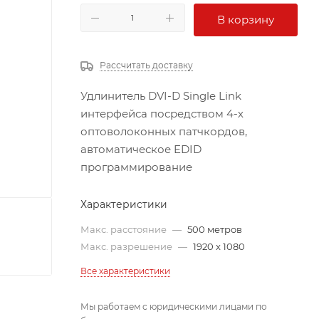
В корзину
Рассчитать доставку
Удлинитель DVI-D Single Link
интерфейса посредством 4-х
оптоволоконных патчкордов,
автоматическое EDID
программирование
Характеристики
Макс. расстояние
—
500 метров
Макс. разрешение
—
1920 x 1080
Все характеристики
Мы работаем с юридическими лицами по