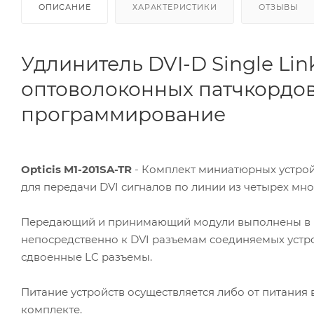
ОПИСАНИЕ
ХАРАКТЕРИСТИКИ
ОТЗЫВЫ
Удлинитель DVI-D Single Li
оптоволоконных патчкордов
программирование
Opticis M1-201SA-TR
- Комплект миниатюрных устрой
для передачи DVI сигналов по линии из четырех мн
Передающий и принимающий модули выполнены в м
непосредственно к DVI разъемам соединяемых устр
сдвоенные LC разъемы.
Питание устройств осуществляется либо от питания 
комплекте.