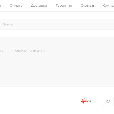
и
Оплата
Доставка
Гарантия
Отзывы
Компа
—
и
Opticis M1-201SA-TR