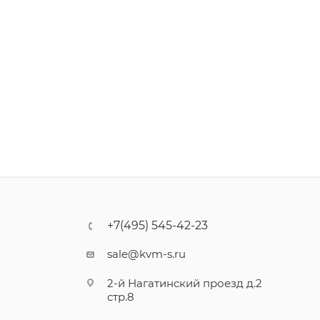
+7(495) 545-42-23
sale@kvm-s.ru
2-й Нагатинский проезд д.2
стр.8