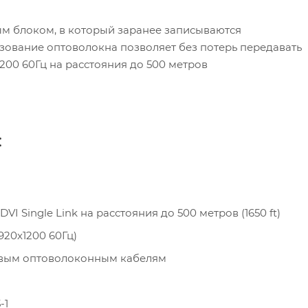
м блоком, в который заранее записываются
зование оптоволокна позволяет без потерь передавать
200 60Гц на расстояния до 500 метров
:
 Single Link на расстояния до 500 метров (1650 ft)
20x1200 60Гц)
овым оптоволоконным кабелям
-1