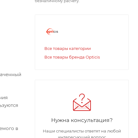
безналичному расчету.
Все товары категории
Все товары бренда Opticis
наченный
ния
ьзуются
Нужна консультация?
емого в
Наши специалисты ответят на любой
интересующий вопрос