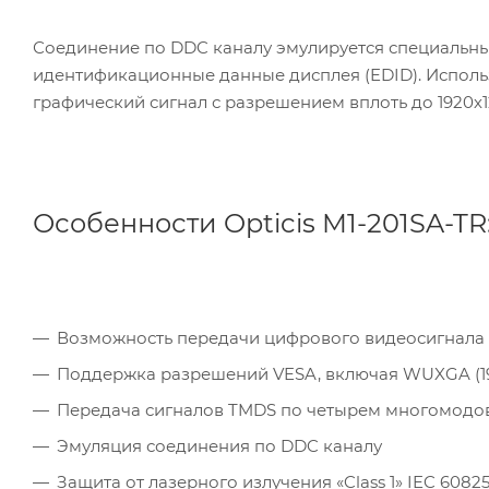
Соединение по DDC каналу эмулируется специальны
идентификационные данные дисплея (EDID). Исполь
графический сигнал с разрешением вплоть до 1920х1
Особенности Opticis M1-201SA-TR
Возможность передачи цифрового видеосигнала DVI
Поддержка разрешений VESA, включая WUXGA (19
Передача сигналов TMDS по четырем многомод
Эмуляция соединения по DDC каналу
Защита от лазерного излучения «Class 1» IEC 60825