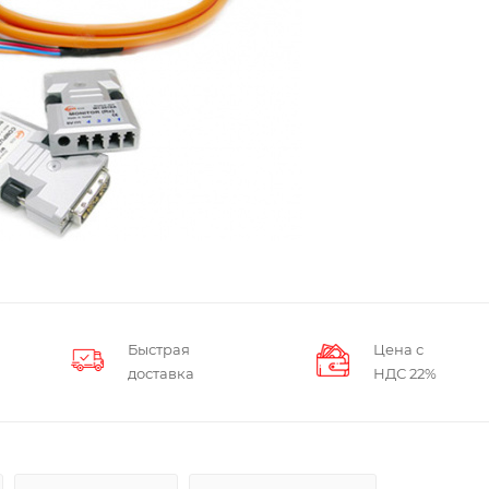
Быстрая
Цена с
доставка
НДС 22%