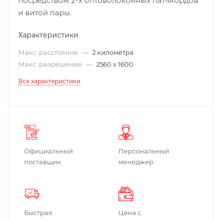
посредством 2-х оптоволоконных патчкордов
и витой пары.
Характеристики
Макс. расстояние
—
2 километра
Макс. разрешение
—
2560 x 1600
Все характеристики
Официальный
Персональный
поставщик
менеджер
Быстрая
Цена с