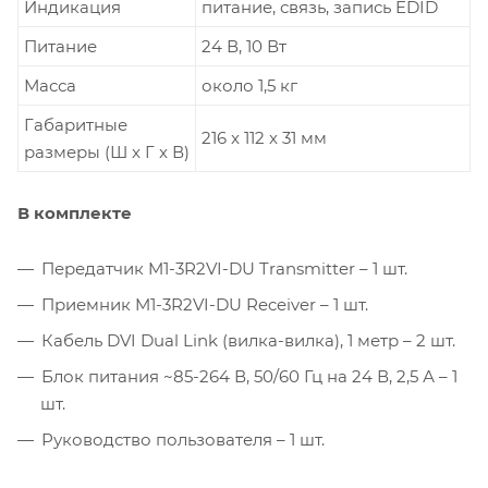
Индикация
питание, связь, запись EDID
Питание
24 В, 10 Вт
Масса
около 1,5 кг
Габаритные
216 x 112 x 31 мм
размеры (Ш x Г x В)
В комплекте
Передатчик M1-3R2VI-DU Transmitter – 1 шт.
Приемник M1-3R2VI-DU Receiver – 1 шт.
Кабель DVI Dual Link (вилка-вилка), 1 метр – 2 шт.
Блок питания ~85-264 В, 50/60 Гц на 24 В, 2,5 А – 1
шт.
Руководство пользователя – 1 шт.