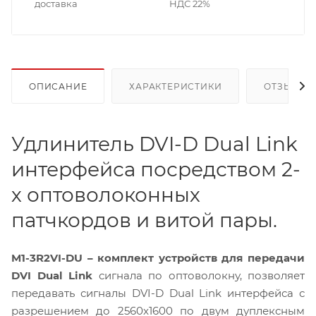
доставка
НДС 22%
ОПИСАНИЕ
ХАРАКТЕРИСТИКИ
ОТЗЫВЫ
Удлинитель DVI-D Dual Link
интерфейса посредством 2-
х оптоволоконных
патчкордов и витой пары.
M1-3R2VI-DU – комплект устройств для передачи
DVI Dual Link
сигнала по оптоволокну, позволяет
передавать сигналы DVI-D Dual Link интерфейса с
разрешением до 2560x1600 по двум дуплексным