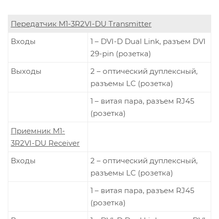
Передатчик M1-3R2VI-DU Transmitter
Входы
1 – DVI-D Dual Link, разъем DVI
29-pin (розетка)
Выходы
2 – оптический дуплексный,
разъемы LC (розетка)
1 – витая пара, разъем RJ45
(розетка)
Приемник M1-
3R2VI-DU Receiver
Входы
2 – оптический дуплексный,
разъемы LC (розетка)
1 – витая пара, разъем RJ45
(розетка)