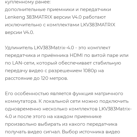
купленному ранее:
дополнительные приемники и передатчики
Lenkeng 383MATRIX версии V4.0 работают
исключительно с комплектами LKV383MATRIX
версии V4.0.
Удлинитель LKV383Matrix-4.0 - это комплект
передатчика и приёмника HDMI по витой паре или
по LAN-сети, который обеспечивает стабильную
передачу видео с разрешением 1080р на
расстояние до 120 метров.
Его особенностью является функция матричного
коммутатора. К локальной сети можно подключить
одновременно несколько комплектов LKV383Matrix-
4.0 и после этого на каждом приемнике
произвольно выбирать из какого передатчика
получать видео сигнал. Выбор источника видео