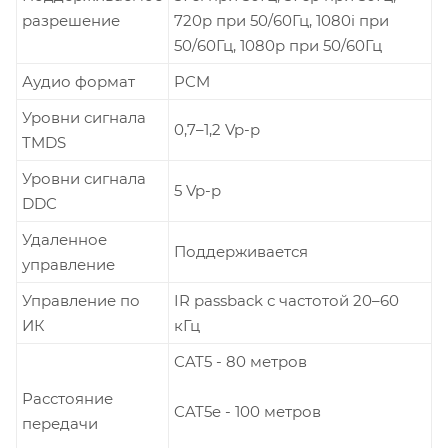
разрешение
720p при 50/60Гц, 1080i при
50/60Гц, 1080p при 50/60Гц
Аудио формат
PCM
Уровни сигнала
0,7–1,2 Vp-p
TMDS
Уровни сигнала
5 Vp-p
DDC
Удаленное
Поддерживается
управление
Управление по
IR passback с частотой 20–60
ИК
кГц
CAT5 - 80 метров
Расстояние
CAT5e - 100 метров
передачи