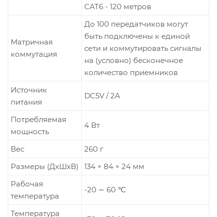
CAT6 - 120 метров
До 100 передатчиков могут
быть подключены к единой
Матричная
сети и коммутировать сигналы
коммутация
на (условно) бесконечное
количество приемников
Источник
DC5V / 2A
питания
Потребляемая
4 Вт
мощность
Вес
260 г
Размеры (ДхШхВ)
134 × 84 × 24 мм
Рабочая
-20 ∼ 60 ℃
температура
Температура