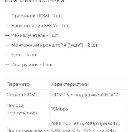
Комплект поставки:
Приёмник HDMI - 1 шт.
Блок питания 5В/2А - 1 шт.
ИК-излучатель - 1 шт.
Монтажный кронштейн ("уши") - 2 шт.
Болт - 4 шт.
Инструкция - 1 шт.
Параметр
Характеристики
Сигнал HDMI
HDMI1.3, с поддержкой HDCP
Полоса
18Mbps
пропускания
480i при 60Гц, 480p при 60Гц,
Поддерживаемое
576i при 50Гц, 576p при 50Гц,