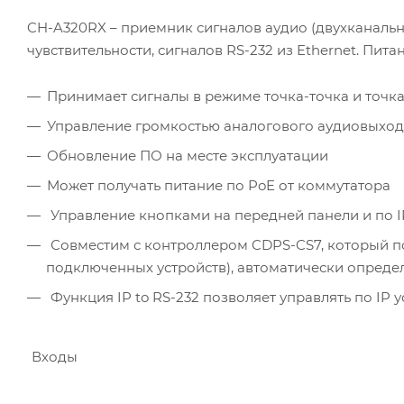
CH-A320RX – приемник сигналов аудио (двухканальн
чувствительности, сигналов RS-232 из Ethernet. Пит
Принимает сигналы в режиме точка-точка и точк
Управление громкостью аналогового аудиовыход
Обновление ПО на месте эксплуатации
Может получать питание по PoE от коммутатора
Управление кнопками на передней панели и по IP
Совместим с контроллером CDPS-CS7, который п
подключенных устройств), автоматически опреде
Функция IP to RS-232 позволяет управлять по IP
Входы