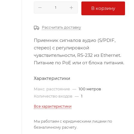
В корзину
Рассчитать доставку
Приемник сигналов аудио (S/PDIF,
стерео) с регулировкой
чувствительности, RS-232 из Ethernet.
Питание по PoE или от блока питания.
Характеристики
Макс. расстояние
—
100 метров
Количество входов
—
1
Все характеристики
Мы работаем с юридическими лицами по
безналичному расчету.