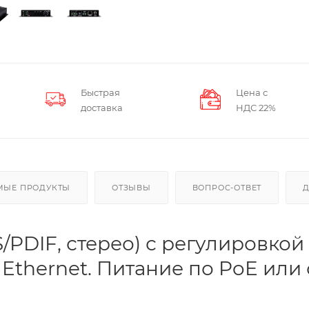
Быстрая
Цена с
доставка
НДС 22%
МЫЕ ПРОДУКТЫ
ОТЗЫВЫ
ВОПРОС-ОТВЕТ
/PDIF, стерео) с регулировкой
 Ethernet. Питание по PoE или 