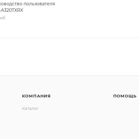
ководство пользователя
-A320TXRX
 мб
КОМПАНИЯ
ПОМОЩЬ
Каталог