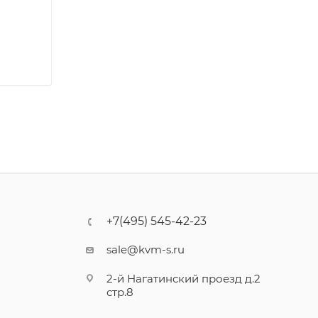
+7(495) 545-42-23
sale@kvm-s.ru
2-й Нагатинский проезд д.2
стр.8