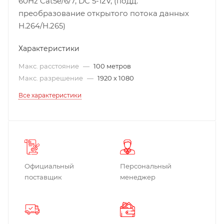
60Hz Cat5e/6/7, DC 5-12V, (подд.
преобразование открытого потока данных
H.264/H.265)
Характеристики
Макс. расстояние
—
100 метров
Макс. разрешение
—
1920 x 1080
Все характеристики
Официальный
Персональный
поставщик
менеджер