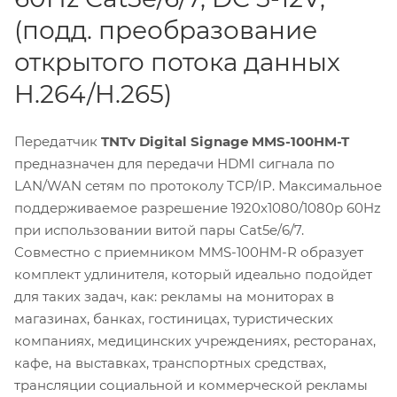
(подд. преобразование
открытого потока данных
H.264/H.265)
Передатчик
TNTv Digital Signage MMS-100HM-T
предназначен для передачи HDMI сигнала по
LAN/WAN сетям по протоколу TCP/IP. Максимальное
поддерживаемое разрешение 1920x1080/1080p 60Hz
при использовании витой пары Cat5e/6/7.
Совместно с приемником MMS-100HM-R образует
комплект удлинителя, который идеально подойдет
для таких задач, как: рекламы на мониторах в
магазинах, банках, гостиницах, туристических
компаниях, медицинских учреждениях, ресторанах,
кафе, на выставках, транспортных средствах,
трансляции социальной и коммерческой рекламы