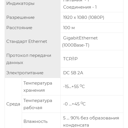
Индикаторы
Соединения - 1
Разрешение
1920 x 1080 (1080P)
Расстояние
100 м
GigabitEthernet
Стандарт Ethernet
(1000Base-T)
Протокол передачи
TCP/IP
данных
Электропитание
DC 5В 2А
Температура
0
-15…+55
С
хранения
Температура
0
Среда
-0 …+45
С
рабочая
5 … 90% без образования
Влажность
конденсата