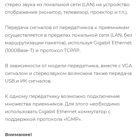
стерео звука из локальной сети (LAN) на устройство
отображения (монитор, телевизор, проектор и т.п.).
Передача сигналов от передатчиков к приемникам
осуществляется в пределах локальной сети (LAN, без
маршрутизации пакетов), используя Gigabit Ethernet
(1000Base-T) и протокол TCP/IP.
В зависимости от модели передатчика, вместе с VGA
сигналом и стереозвуком возможна также передача
USB и ИК сигналов.
К одному передатчику возможно подключение
множества приемников. Для этого необходимо
использовать Gigabit Ethernet коммутатор с
поддержкой протокола «IGMP».
Внимание!