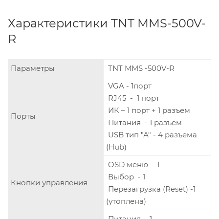
Характеристики TNT MMS-500V-
R
Параметры
TNT MMS -500V-R
VGA - 1порт
RJ45 - 1 порт
ИК – 1 порт + 1 разъем
Порты
Питания - 1 разъем
USB тип "А" - 4 разъема
(Hub)
OSD меню - 1
Выбор - 1
Кнопки управления
Перезагрузка (Reset) -1
(утоплена)
Питания - 1