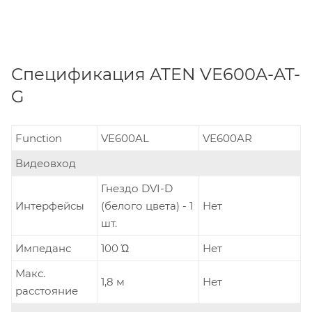
Спецификация ATEN VE600A-AT-
G
Function
VE600AL
VE600AR
Видеовход
Гнездо DVI-D
Интерфейсы
(белого цвета) - 1
Нет
шт.
Импеданс
100 Ώ
Нет
Макс.
1,8 м
Нет
расстояние