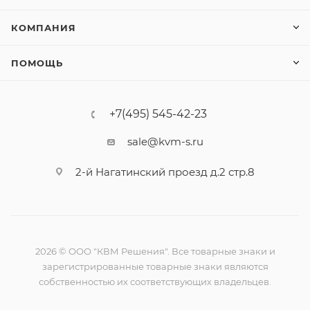
КОМПАНИЯ
ПОМОЩЬ
+7(495) 545-42-23
sale@kvm-s.ru
2-й Нагатинский проезд д.2 стр.8
2026 © ООО "КВМ Решения". Все товарные знаки и
зарегистрированные товарные знаки являются
собственностью их соответствующих владельцев.