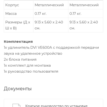
Корпус
Металлический
Металлический
Масса
0.17 кг.
0.17 кг.
Размеры (Д х
9.13 x 5.60 x 2.40
9.13 x 5.60 x 2.40
Ш х В)
см.
см.
Комплектация
1х удлинитель DVI VE600A с поддержкой передачи
звука на удаленное устройство
2х блока питания
1x комплект для монтажа
1x руководство пользователя
Документы
Краткое руководство по установке