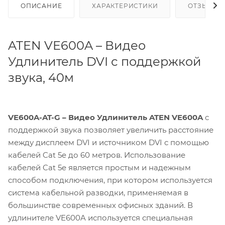
ОПИСАНИЕ
ХАРАКТЕРИСТИКИ
ОТЗЫВЫ
ATEN VE600A – Видео
Удлинитель DVI с поддержкой
звука, 40м
VE600A-AT-G – Видео Удлинитель
ATEN VE600A
с
поддержкой звука позволяет увеличить расстояние
между дисплеем DVI и источником DVI с помощью
кабелей Cat 5e до 60 метров. Использование
кабелей Cat 5e является простым и надежным
способом подключения, при котором используется
система кабельной разводки, применяемая в
большинстве современных офисных зданий. В
удлинителе VE600A используется специальная