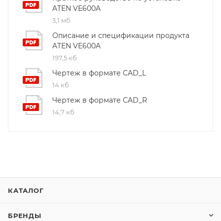
ATEN VE600A
3,1 мб
Описание и спецификации продукта
ATEN VE600A
197,5 кб
Чертеж в формате CAD_L
14 кб
Чертеж в формате CAD_R
14,7 кб
КАТАЛОГ
БРЕНДЫ