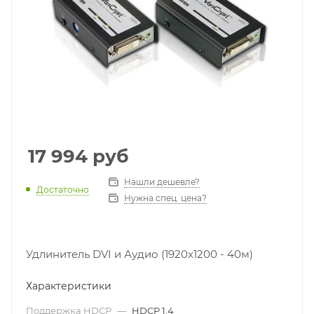
17 994
руб
Нашли дешевле?
Достаточно
Нужна спец. цена?
Удлинитель DVI и Аудио (1920х1200 - 40м)
Характеристики
Поддержка HDCP
—
HDCP 1.4