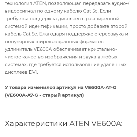
технология ATEN, позволяющая передавать аудио-/
видеосигнал по одному кабелю Cat 5e. Если
требуется поддержка дисплеев с расширенной
системой идентификации, просто добавьте второй
кабель Cat 5e. Благодаря поддержке стереозвука и
популярных широкоэкранных форматов
удлинитель VE600A обеспечивает кристально-
чистое качество изображения и звука в любых
системах, где требуется использование удаленных
дисплеев DVI.
У товара изменился артикул на VE600A-AT-G
(VE600A-A7-G - старый артикул)
Характеристики ATEN VE600A: