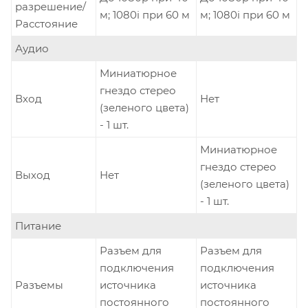
разрешение/
м; 1080i при 60 м
м; 1080i при 60 м
Расстояние
Аудио
Миниатюрное
гнездо стерео
Вход
Нет
(зеленого цвета)
- 1 шт.
Миниатюрное
гнездо стерео
Выход
Нет
(зеленого цвета)
- 1 шт.
Питание
Разъем для
Разъем для
подключения
подключения
Разъемы
источника
источника
постоянного
постоянного