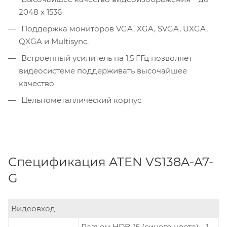
2048 x 1536
Поддержка мониторов VGA, XGA, SVGA, UXGA,
QXGA и Multisync.
Встроенный усилитель на 1,5 ГГц позволяет
видеосистеме поддерживать высочайшее
качество
Цельнометаллический корпус
Спецификация ATEN VS138A-A7-
G
Видеовход
Разъем HDB-15 (синего цвета) - 1