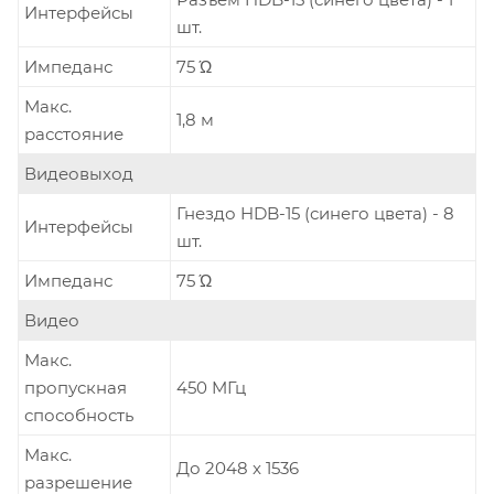
Интерфейсы
шт.
Импеданс
75 Ώ
Макс.
1,8 м
расстояние
Видеовыход
Гнездо HDB-15 (синего цвета) - 8
Интерфейсы
шт.
Импеданс
75 Ώ
Видео
Макс.
пропускная
450 MГц
способность
Макс.
До 2048 x 1536
разрешение