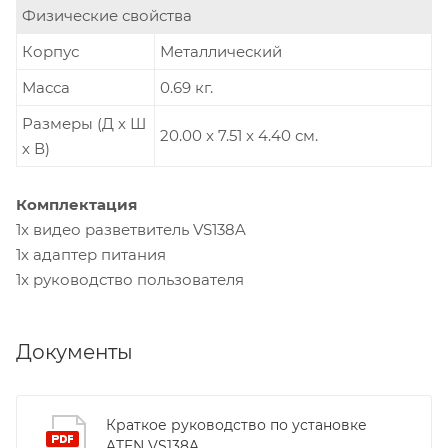
Физические свойства
Корпус
Металлический
Масса
0.69 кг.
Размеры (Д х Ш
20.00 x 7.51 x 4.40 см.
х В)
Комплектация
1x видео разветвитель VS138A
1х адаптер питания
1x руководство пользователя
Документы
Краткое руководство по установке
ATEN VS138A