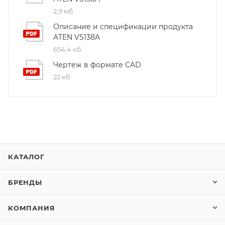
2,9 мб
Описание и спецификации продукта
ATEN VS138A
654,4 кб
Чертеж в формате CAD
22 кб
КАТАЛОГ
БРЕНДЫ
КОМПАНИЯ