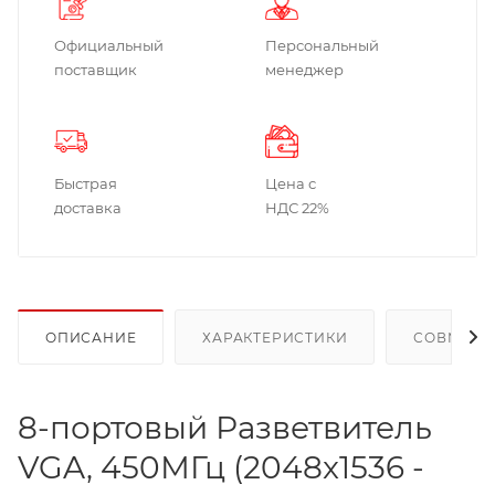
Официальный
Персональный
поставщик
менеджер
Быстрая
Цена с
доставка
НДС 22%
ОПИСАНИЕ
ХАРАКТЕРИСТИКИ
СОВМЕСТ
8-портовый Разветвитель
VGA, 450МГц (2048x1536 -