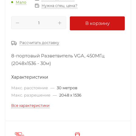
Мало
Нужна спец. цена?
В корзину
Рассчитать доставку
8-портовый Разветвитель VGA, 450МГц
(2048x1536 - 30м)
Характеристики
Макс. расстояние
—
30 метров
Макс. разрешение
—
2048 x 1536
Все характеристики