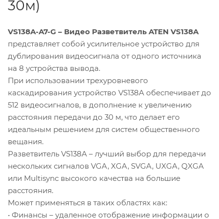
30м)
VS138A-A7-G – Видео Разветвитель
ATEN VS138A
представляет собой усилительное устройство для
дублирования видеосигнала от одного источника
на 8 устройства вывода.
При использовании трехуровневого
каскадирования устройство VS138A обеспечивает до
512 видеосигналов, в дополнение к увеличению
расстояния передачи до 30 м, что делает его
идеальным решением для систем общественного
вещания.
Разветвитель VS138A – лучший выбор для передачи
нескольких сигналов VGA, XGA, SVGA, UXGA, QXGA
или Multisync высокого качества на большие
расстояния.
Может применяться в таких областях как:
• Финансы – удаленное отображение информации о