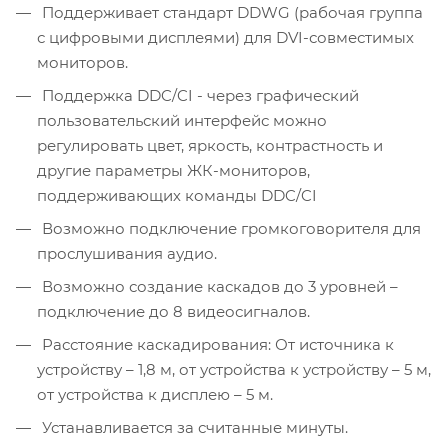
Поддерживает стандарт DDWG (рабочая группа
с цифровыми дисплеями) для DVI-совместимых
мониторов.
Поддержка DDC/CI - через графический
пользовательский интерфейс можно
регулировать цвет, яркость, контрастность и
другие параметры ЖК-мониторов,
поддерживающих команды DDC/CI
Возможно подключение громкоговорителя для
прослушивания аудио.
Возможно создание каскадов до 3 уровней –
подключение до 8 видеосигналов.
Расстояние каскадирования: От источника к
устройству – 1,8 м, от устройства к устройству – 5 м,
от устройства к дисплею – 5 м.
Устанавливается за считанные минуты.