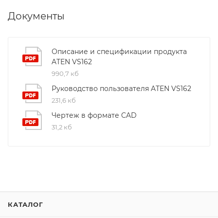
Документы
Описание и спецификации продукта
ATEN VS162
990,7 кб
Руководство пользователя ATEN VS162
231,6 кб
Чертеж в формате CAD
31,2 кб
КАТАЛОГ