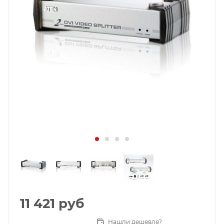
11 421
руб
Нашли дешевле?