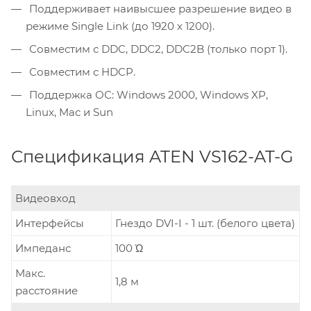
Поддерживает наивысшее разрешение видео в
режиме Single Link (до 1920 х 1200).
Совместим с DDC, DDC2, DDC2B (только порт 1).
Совместим с HDCP.
Поддержка ОС: Windows 2000, Windows XP,
Linux, Mac и Sun
Спецификация ATEN VS162-AT-G
Видеовход
Интерфейсы
Гнездо DVI-I - 1 шт. (белого цвета)
Импеданс
100 Ώ
Макс.
1,8 м
расстояние