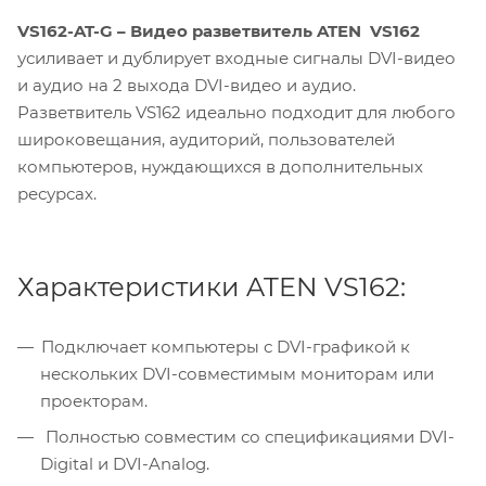
VS162-AT-G – Видео разветвитель
ATEN VS162
усиливает и дублирует входные сигналы DVI-видео
и аудио на 2 выхода DVI-видео и аудио.
Разветвитель VS162 идеально подходит для любого
широковещания, аудиторий, пользователей
компьютеров, нуждающихся в дополнительных
ресурсах.
Характеристики ATEN VS162:
Подключает компьютеры с DVI-графикой к
нескольких DVI-совместимым мониторам или
проекторам.
Полностью совместим со спецификациями DVI-
Digital и DVI-Analog.