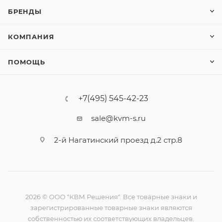
БРЕНДЫ
КОМПАНИЯ
ПОМОЩЬ
+7(495) 545-42-23
sale@kvm-s.ru
2-й Нагатинский проезд д.2 стр.8
2026 © ООО "КВМ Решения". Все товарные знаки и
зарегистрированные товарные знаки являются
собственностью их соответствующих владельцев.