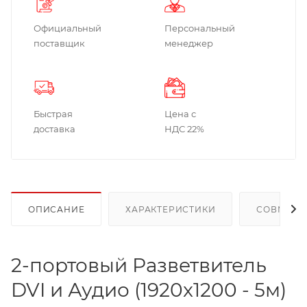
Официальный
Персональный
поставщик
менеджер
Быстрая
Цена с
доставка
НДС 22%
ОПИСАНИЕ
ХАРАКТЕРИСТИКИ
СОВМЕСТ
2-портовый Разветвитель
DVI и Аудио (1920x1200 - 5м)