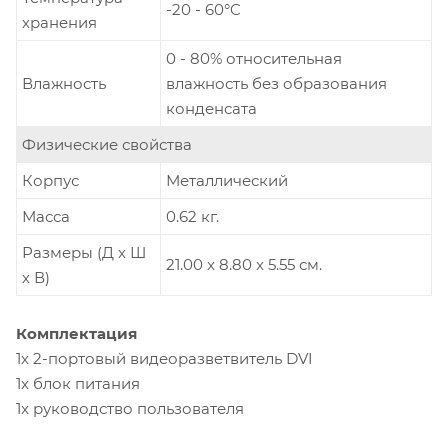
-20 - 60°C
хранения
0 - 80% относительная
Влажность
влажность без образования
конденсата
Физические свойства
Корпус
Металлический
Масса
0.62 кг.
Размеры (Д х Ш
21.00 x 8.80 x 5.55 см.
х В)
Комплектация
1х 2-портовый видеоразветвитель DVI
1х блок питания
1x руководство пользователя