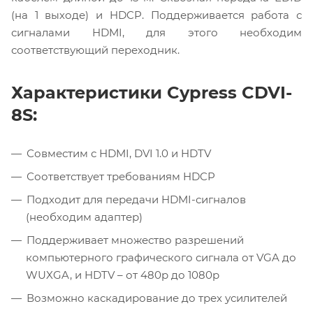
(на 1 выходе) и HDCP. Поддерживается работа с
сигналами HDMI, для этого необходим
соответствующий переходник.
Характеристики Cypress CDVI-
8S:
Совместим с HDMI, DVI 1.0 и HDTV
Соответствует требованиям HDCP
Подходит для передачи HDMI-сигналов
(необходим адаптер)
Поддерживает множество разрешений
компьютерного графического сигнала от VGA до
WUXGA, и HDTV – от 480p до 1080p
Возможно каскадирование до трех усилителей