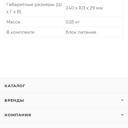
Габаритные размеры (Ш
240 x 103 x 29 мм
x Г x В)
Масса
0,55 кг
В комплекте
блок питания
КАТАЛОГ
БРЕНДЫ
КОМПАНИЯ