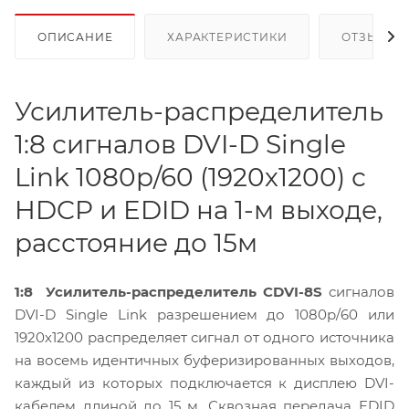
ОПИСАНИЕ
ХАРАКТЕРИСТИКИ
ОТЗЫВЫ
Усилитель-распределитель
1:8 сигналов DVI-D Single
Link 1080p/60 (1920х1200) с
HDCP и EDID на 1-м выходе,
расстояние до 15м
1:8 Усилитель-распределитель CDVI-8S
сигналов
DVI-D Single Link разрешением до 1080p/60 или
1920х1200 распределяет сигнал от одного источника
на восемь идентичных буферизированных выходов,
каждый из которых подключается к дисплею DVI-
кабелем длиной до 15 м. Сквозная передача EDID