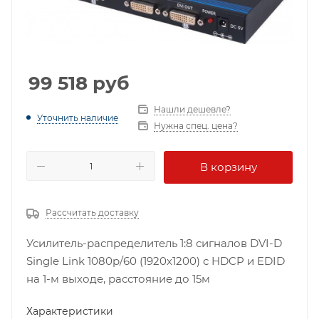
99 518
руб
Нашли дешевле?
Уточнить наличие
Нужна спец. цена?
В корзину
Рассчитать доставку
Усилитель-распределитель 1:8 сигналов DVI-D
Single Link 1080p/60 (1920х1200) с HDCP и EDID
на 1-м выходе, расстояние до 15м
Характеристики