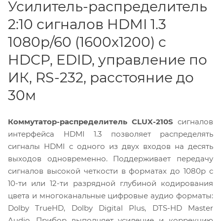
Усилитель-распределитель
2:10 сигналов HDMI 1.3
1080p/60 (1600x1200) c
HDCP, EDID, управление по
ИК, RS-232, расстояние до
30м
Коммутатор-распределитель CLUX-210S
сигналов
интерфейса HDMI 1.3 позволяет распределять
сигналы HDMI с одного из двух входов на десять
выходов одновременно. Поддерживает передачу
сигналов высокой четкости в форматах до 1080р с
10-ти или 12-ти разрядной глубиной кодирования
цвета и многоканальные цифровые аудио форматы:
Dolby TrueHD, Dolby Digital Plus, DTS-HD Master
Audio. Прибор выполняет усиление и коррекцию