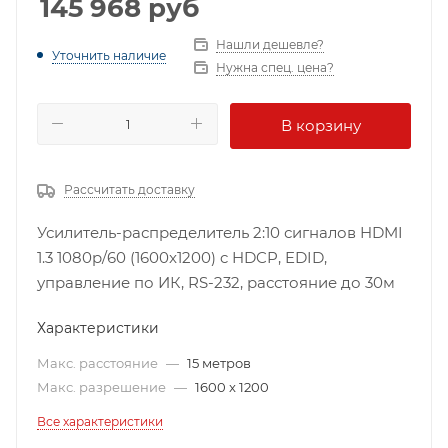
145 968
руб
Нашли дешевле?
Уточнить наличие
Нужна спец. цена?
В корзину
Рассчитать доставку
Усилитель-распределитель 2:10 сигналов HDMI
1.3 1080p/60 (1600x1200) c HDCP, EDID,
управление по ИК, RS-232, расстояние до 30м
Характеристики
Макс. расстояние
—
15 метров
Макс. разрешение
—
1600 x 1200
Все характеристики