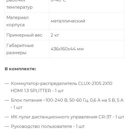
температур
Материал
металлический
корпуса
Примерный вес
2 кг
Габаритные
436x160x44 мм
размеры
В комплекте:
Коммутатор-распределитель CLUX-210S 2X10
HDMI 1.3 SPLITTER - 1 шт
Блок питания ~100-240 В, 50-60 Гц, 0,6 А на 5 В, 5 А
- 1 шт
ИК пульт дистанционного управления CR-37 - 1 шт
Руководство пользователя - 1 шт