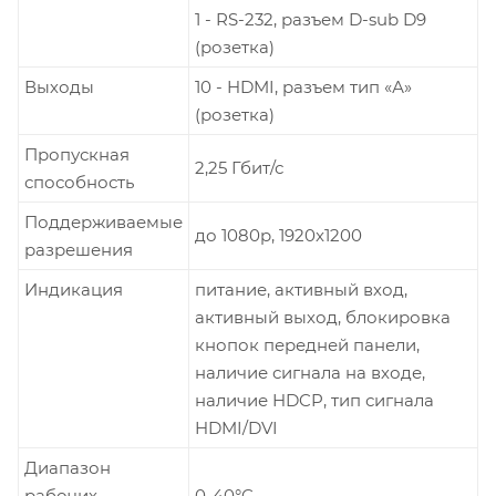
1 - RS-232, разъем D-sub D9
(розетка)
Выходы
10 - HDMI, разъем тип «А»
(розетка)
Пропускная
2,25 Гбит/с
способность
Поддерживаемые
до 1080p, 1920x1200
разрешения
Индикация
питание, активный вход,
активный выход, блокировка
кнопок передней панели,
наличие сигнала на входе,
наличие HDCP, тип сигнала
HDMI/DVI
Диапазон
рабочих
0-40°C