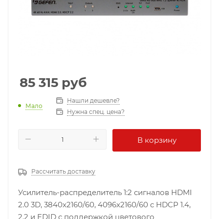
85 315
руб
Нашли дешевле?
Мало
Нужна спец. цена?
В корзину
Рассчитать доставку
Усилитель-распределитель 1:2 сигналов HDMI
2.0 3D, 3840x2160/60, 4096x2160/60 с HDCP 1.4,
2.2 и EDID с поддержкой цветового