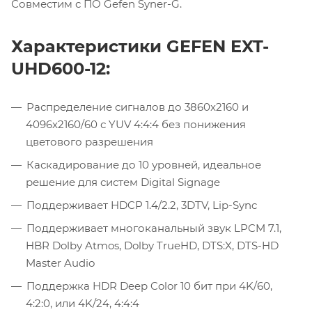
Совместим с ПО Gefen Syner-G.
Характеристики GEFEN EXT-
UHD600-12:
Распределение сигналов до 3860x2160 и
4096x2160/60 с YUV 4:4:4 без понижения
цветового разрешения
Каскадирование до 10 уровней, идеальное
решение для систем Digital Signage
Поддерживает HDCP 1.4/2.2, 3DTV, Lip-Sync
Поддерживает многоканальный звук LPCM 7.1,
HBR Dolby Atmos, Dolby TrueHD, DTS:X, DTS-HD
Master Audio
Поддержка HDR Deep Color 10 бит при 4K/60,
4:2:0, или 4K/24, 4:4:4