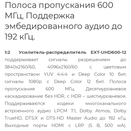
Полоса пропускания 600
МГц, Поддержка
эмбедированного аудио до
192 кГц.
1:2 Усилитель-распределитель EXT-UHD600-12
поддерживает сигналы разрешением до
3840x2160/60, 4096x2160/60 с цветовым
пространством YUV 4:4:4 и Deep Color 10 бит,
сигналы 1080p с Deep Color 12 бит. Полоса
пропускания 600 МГц. Десятиуровневое
каскадирование без HDR, с HDR – шестиуровневое.
Поддерживаются кодеки многоканального
встроенного аудио LPCM 7.1, Dolby Atmos, Dolby
TrueHD, DTS:X и DTS-HD Master Audio до 192 кГц.
Выходные порты HDMI с LRP (5 В, 500 мА).