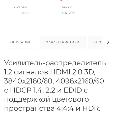
Быстрая
Цена с
доставка
НДС 22%
ОПИСАНИЕ
ХАРАКТЕРИСТИКИ
ОТЗЫВЫ
Усилитель-распределитель
1:2 сигналов HDMI 2.0 3D,
3840x2160/60, 4096x2160/60
с HDCP 1.4, 2.2 и EDID с
поддержкой цветового
пространства 4:4:4 и HDR.