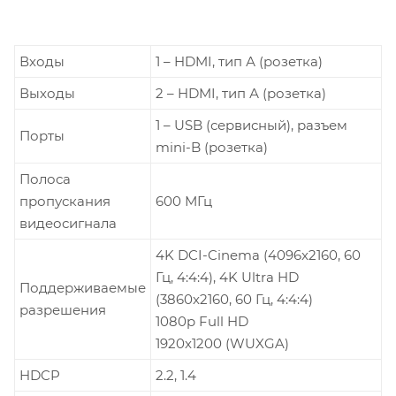
Входы
1 – HDMI, тип А (розетка)
Выходы
2 – HDMI, тип А (розетка)
1 – USB (сервисный), разъем
Порты
mini-B (розетка)
Полоса
пропускания
600 МГц
видеосигнала
4K DCI-Cinema (4096x2160, 60
Гц, 4:4:4), 4K Ultra HD
Поддерживаемые
(3860x2160, 60 Гц, 4:4:4)
разрешения
1080p Full HD
1920x1200 (WUXGA)
HDCP
2.2, 1.4