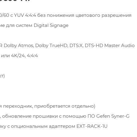
0/60 с YUV 4:4:4 без понижения цветового разрешения
 для систем Digital Signage
Dolby Atmos, Dolby TrueHD, DTS:X, DTS-HD Master Audio
или 4K/24, 4:4:4
т)
я переходник, приобретается отдельно)
, обновление прошивки с помощью ПО Gefen Syner-G
ойку с опциональным адаптером EXT-RACK-1U