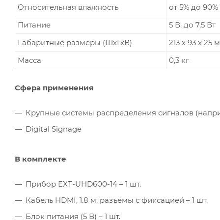
Относительная влажность
от 5% до 90%
Питание
5 В, до 7,5 Вт
Габаритные размеры (ШхГхВ)
213 х 93 х 25 
Масса
0,3 кг
Сфера применения
Крупные системы распределения сигналов (напри
Digital Signage
В комплекте
Прибор EXT-UHD600-14 – 1 шт.
Кабель HDMI, 1.8 м, разъемы с фиксацией – 1 шт.
Блок питания (5 В) – 1 шт.