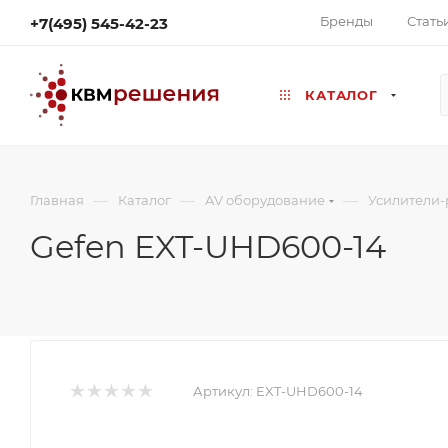
Бренды
Стать
+7(495) 545-42-23
КАТАЛОГ
—
—
—
Главная
Каталог
AV оборудование
Усилители-
Gefen EXT-UHD600-14
Артикул:
EXT-UHD600-14