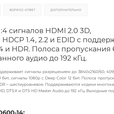
ВОПРОС-ОТВЕТ
ДОПОЛНИТЕЛЬНО
:4 сигналов HDMI 2.0 3D,
с HDCP 1.4, 2.2 и EDID с подде
:4 и HDR. Полоса пропускания
ного аудио до 192 кГц.
держивает сигналы разрешением до 3840x2160/60, 409
 бит, сигналы 1080p с Deep Color 12 бит. Полоса пропус
HDR – шестиуровневое. Поддерживаются кодеки многок
eHD, DTS:X и DTS-HD Master Audio до 192 кГц. Выходные п
600-14: