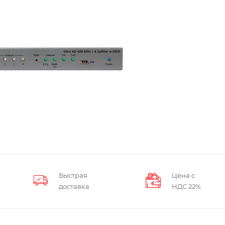
Быстрая
Цена с
доставка
НДС 22%