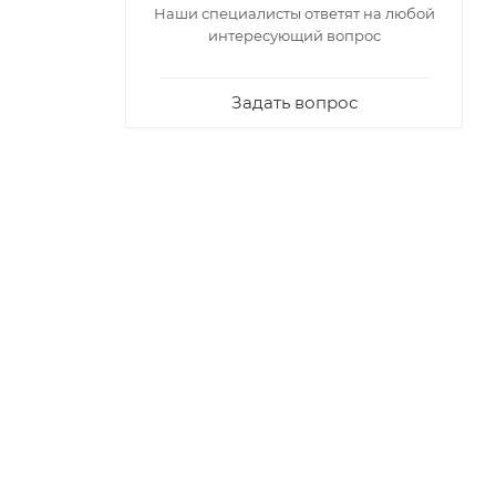
Наши специалисты ответят на любой
интересующий вопрос
Задать вопрос