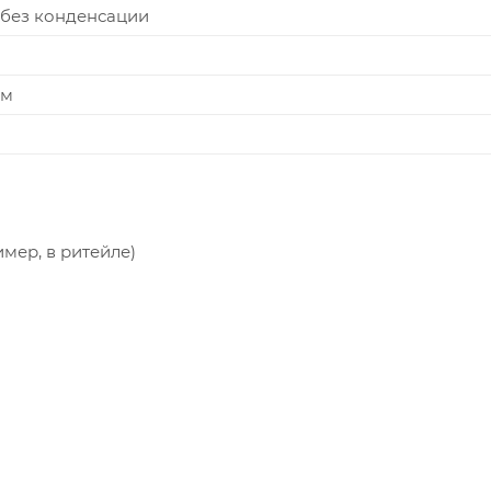
 без конденсации
мм
мер, в ритейле)