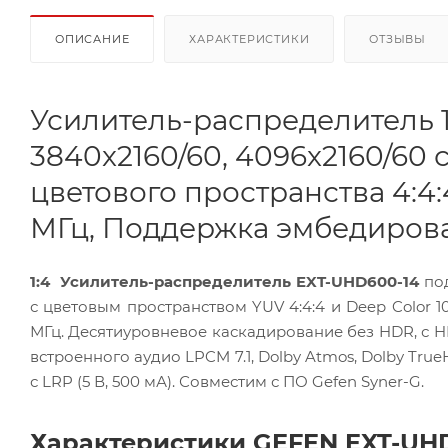
ОПИСАНИЕ
ХАРАКТЕРИСТИКИ
ОТЗЫВЫ
Усилитель-распределитель 1
3840x2160/60, 4096x2160/60 
цветового пространства 4:4
МГц, Поддержка эмбедирован
1:4 Усилитель-распределитель EXT-UHD600-14
под
с цветовым пространством YUV 4:4:4 и Deep Color 10
МГц. Десятиуровневое каскадирование без HDR, с 
встроенного аудио LPCM 7.1, Dolby Atmos, Dolby Tru
с LRP (5 В, 500 мА). Совместим с ПО Gefen Syner-G.
Характеристики GEFEN EXT-UHD