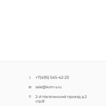
+7(495) 545-42-23
sale@kvm-s.ru
2-й Нагатинский проезд д.2
стр.8