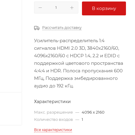
В корзину
Рассчитать доставку
Усилитель-распределитель 1:4
сигналов HDMI 2.0 3D, 3840x2160/60,
4096x2160/60 с HDCP 1.4, 2.2 и EDID с
поддержкой цветового пространства
4:4:4 и HDR. Полоса пропускания 600
МГц, Поддержка эмбедированного
аудио до 192 кГц.
Характеристики
Макс. разрешение
—
4096 x 2160
Количество входов
—
1
Все характеристики