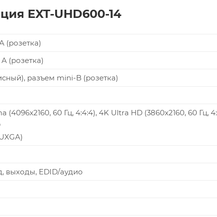
ция EXT-UHD600-14
 А (розетка)
 А (розетка)
исный), разъем mini-B (розетка)
 (4096x2160, 60 Гц, 4:4:4), 4K Ultra HD (3860x2160, 60 Гц, 4:
D
WUXGA)
д, выходы, EDID/аудио