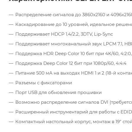
Распределение сигналов до 3860x2160 и 4096x216
Каскадирование до 10 уровней, идеальное решение
Поддерживает HDCP 1.4/2.2, 3DTV, Lip-Sync
Поддерживает многоканальный звук LPCM 7.1, HBR 
Поддержка HDR Deep Color 10 бит при 4K/60, 4:2:0, 
Поддержка Deep Color 12 бит при 1080p/60, 4:4:4
Питание 500 мА на выходах HDMI 1 и 2 (18-й контак
Разъемы с фиксаторами
Порт USB для обновления прошивки
Возможно распределение сигналов DVI (требуетс
Расширенный инструментарий для работы с EDID
Компактный настольный корпус, монтаж в 19″ ст