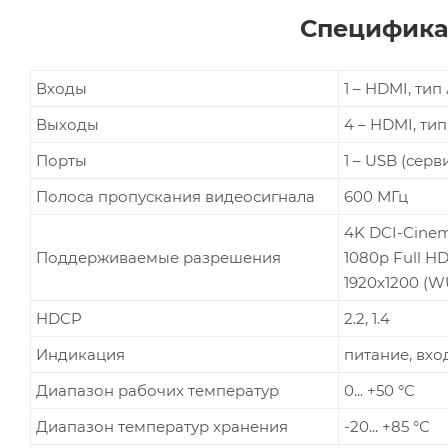
Специфика
Входы
1 – HDMI, тип
Выходы
4 – HDMI, тип
Порты
1 – USB (серв
Полоса пропускания видеосигнала
600 МГц
4K DCI-Cinema
Поддерживаемые разрешения
1080p Full H
1920x1200 (
HDCP
2.2, 1.4
Индикация
питание, вхо
Диапазон рабочих температур
0... +50 °С
Диапазон температур хранения
-20... +85 °С