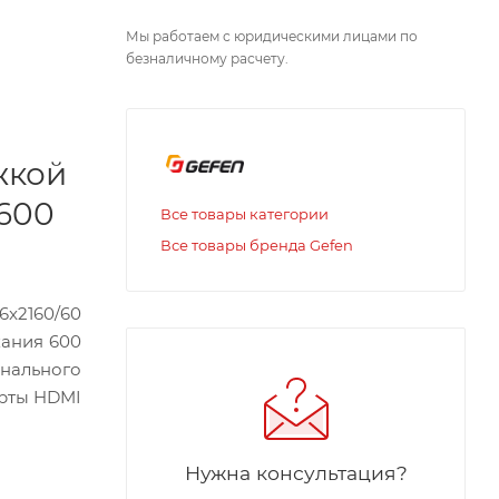
Мы работаем с юридическими лицами по
безналичному расчету.
ржкой
 600
Все товары категории
Все товары бренда Gefen
6x2160/60
кания 600
анального
орты HDMI
Нужна консультация?