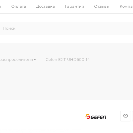
и
Оплата
Доставка
Гарантия
Отзывы
Компа
—
распределители
Gefen EXT-UHD600-14