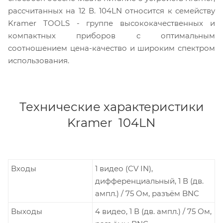
рассчитанных на 12 В. 104LN относится к семейству
Kramer TOOLS - группе высококачественных и
компактных приборов с оптимальным
соотношением цена-качество и широким спектром
использования.
Технические характеристики
Kramer 104LN
Входы
1 видео (CV IN),
дифференциальный, 1 В (дв.
ампл.) / 75 Ом, разъём BNC
Выходы
4 видео, 1 В (дв. ампл.) / 75 Ом,