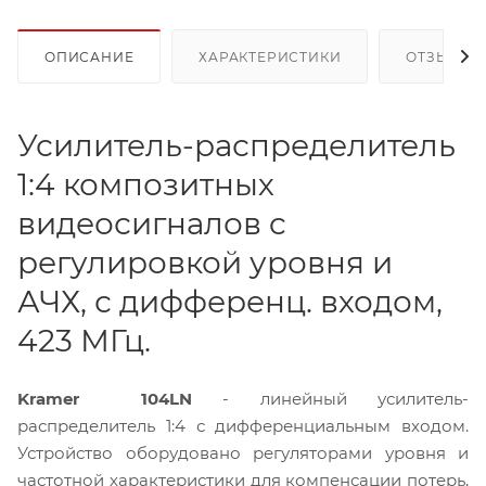
ОПИСАНИЕ
ХАРАКТЕРИСТИКИ
ОТЗЫВЫ
Усилитель-распределитель
1:4 композитных
видеосигналов c
регулировкой уровня и
АЧХ, с дифференц. входом,
423 МГц.
Kramer 104LN
- линейный усилитель-
распределитель 1:4 с дифференциальным входом.
Устройство оборудовано регуляторами уровня и
частотной характеристики для компенсации потерь,