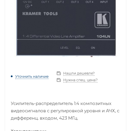
Нашли дешевле?
Уточнить наличие
Нужна спец. цена?
Усилитель-распределитель 1:4 композитных
видеосигналов c регулировкой уровня и АЧХ, с
дифференц. входом, 423 МГц.