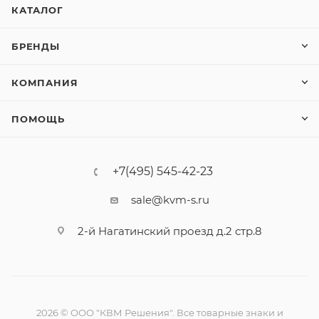
КАТАЛОГ
БРЕНДЫ
КОМПАНИЯ
ПОМОЩЬ
+7(495) 545-42-23
sale@kvm-s.ru
2-й Нагатинский проезд д.2 стр.8
2026 © ООО "КВМ Решения". Все товарные знаки и