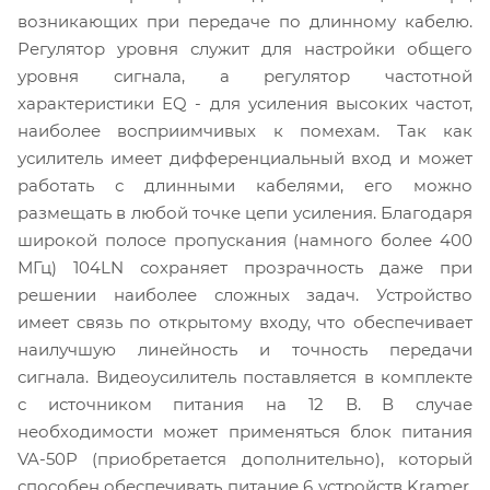
возникающих при передаче по длинному кабелю.
Регулятор уровня служит для настройки общего
уровня сигнала, а регулятор частотной
характеристики EQ - для усиления высоких частот,
наиболее восприимчивых к помехам. Так как
усилитель имеет дифференциальный вход и может
работать с длинными кабелями, его можно
размещать в любой точке цепи усиления. Благодаря
широкой полосе пропускания (намного более 400
МГц) 104LN сохраняет прозрачность даже при
решении наиболее сложных задач. Устройство
имеет связь по открытому входу, что обеспечивает
наилучшую линейность и точность передачи
сигнала. Видеоусилитель поставляется в комплекте
с источником питания на 12 В. В случае
необходимости может применяться блок питания
VA-50P (приобретается дополнительно), который
способен обеспечивать питание 6 устройств Kramer,