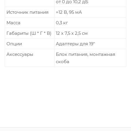
от 0 до 10,2 дБ
Источник питания
=12 В, 95 мА
Масса
0,3 кг
Габариты (Ш * Г * В)
12 x 7,5 x 2,5 см
Опции
Адаптеры для 19"
Аксессуары
Блок питания, монтажная
скоба