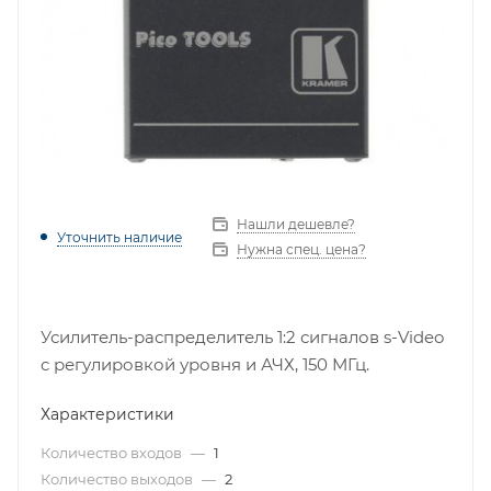
Нашли дешевле?
Уточнить наличие
Нужна спец. цена?
Усилитель-распределитель 1:2 сигналов s-Video
c регулировкой уровня и АЧХ, 150 МГц.
Характеристики
Количество входов
—
1
Количество выходов
—
2