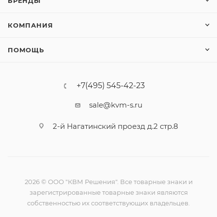
БРЕНДЫ
КОМПАНИЯ
ПОМОЩЬ
+7(495) 545-42-23
sale@kvm-s.ru
2-й Нагатинский проезд д.2 стр.8
2026 © ООО "КВМ Решения". Все товарные знаки и
зарегистрированные товарные знаки являются
собственностью их соответствующих владельцев.