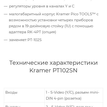
регуляторы уровня в каналах Y и C
малогабаритный корпус Kramer Pico TOOLS™ с
возможностью установки четырех приборов
рядом в 19-дюймовую стойку (1U) с помощью
адаптера RK-4PT (опция)
заменяет PT-102S
Технические характеристики
Kramer PT102SN
Входы
1 - S-Video (Y/C), разъем mini-
DIN 4-pin (розетка)
Выходы
2 - S-Video (Y/C), разъемы