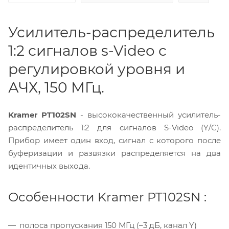
Усилитель-распределитель
1:2 сигналов s-Video c
регулировкой уровня и
АЧХ, 150 МГц.
Kramer PT102SN
- высококачественный усилитель-
распределитель 1:2 для сигналов S-Video (Y/C).
Прибор имеет один вход, сигнал с которого после
буферизации и развязки распределяется на два
идентичных выхода.
Особенности Kramer PT102SN :
полоса пропускания 150 МГц (–3 дБ, канал Y)