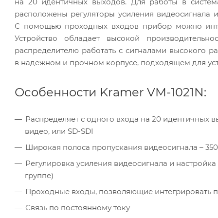
на 20 идентичных выходов. Для работы в систе
расположены регуляторы усиления видеосигнала и 
С помощью проходных входов прибор можно инте
Устройство обладает высокой производительно
распределителю работать с сигналами высокого 
в надежном и прочном корпусе, подходящем для уст
Особенности Kramer VM-1021N:
Распределяет с одного входа на 20 идентичных 
видео, или SD-SDI
Широкая полоса пропускания видеосигнала – 350 
Регулировка усиления видеосигнала и настройка 
группе)
Проходные входы, позволяющие интегрировать п
Связь по постоянному току