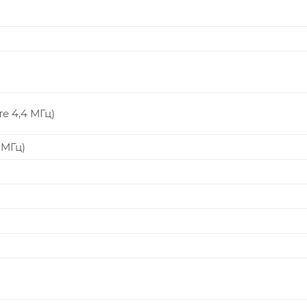
те 4,4 МГц)
 МГц)