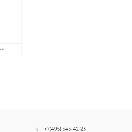
к»
+7(495) 545-42-23