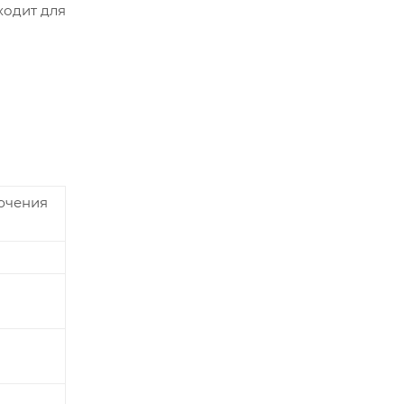
ходит для
лючения