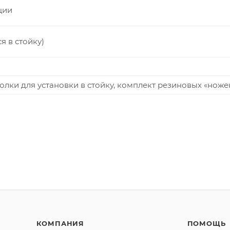
ции
ся в стойку)
олки для установки в стойку, комплект резиновых «ноже
КОМПАНИЯ
ПОМОЩЬ