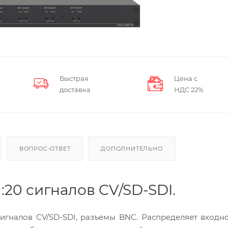
Быстрая
Цена с
доставка
НДС 22%
ВОПРОС-ОТВЕТ
ДОПОЛНИТЕЛЬНО
:20 сигналов CV/SD-SDI.
сигналов CV/SD-SDI, разъемы BNC. Распределяет входн