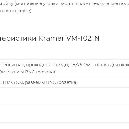
тойку (монтажные уголки входят в комплект), также под
 в комплекте)
теристики Kramer VM-1021N
деосигнал, проходное гнездо, 1 В/75 Ом, кнопка для вк
Ом, разъем BNC (розетка)
 1 В/75 Ом, разъемы BNC (розетка)