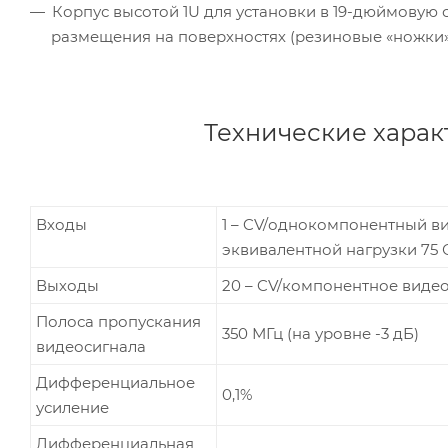
Корпус высотой 1U для установки в 19-дюймовую с
размещения на поверхностях (резиновые «ножки»
Технические харак
Входы
1 – CV/однокомпонентный ви
эквивалентной нагрузки 75 
Выходы
20 – CV/компонентное видео,
Полоса пропускания
350 МГц (на уровне -3 дБ)
видеосигнала
Дифференциальное
0,1%
усиление
Дифференциальная