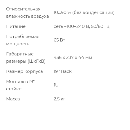
Относительная
10…90 % (без конденсации)
влажность воздуха
Питание
сеть ~100–240 В, 50/60 Гц
Потребляемая
65 Вт
мощность
Габаритные
436 x 237 x 44 мм
размеры (ШxГxВ)
Размер корпуса
19'' Rack
Монтаж в 19″
1U
стойкe
Масса
2,5 кг