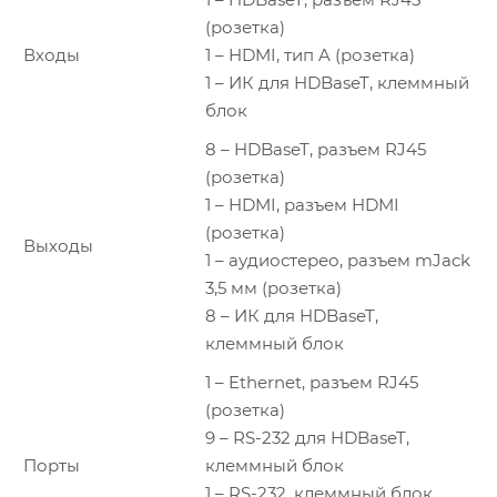
(розетка)
Входы
1 – HDMI, тип A (розетка)
1 – ИК для HDBaseT, клеммный
блок
8 – HDBaseT, разъем RJ45
(розетка)
1 – HDMI, разъем HDMI
(розетка)
Выходы
1 – аудиостерео, разъем mJack
3,5 мм (розетка)
8 – ИК для HDBaseT,
клеммный блок
1 – Ethernet, разъем RJ45
(розетка)
9 – RS-232 для HDBaseT,
Порты
клеммный блок
1 – RS-232, клеммный блок