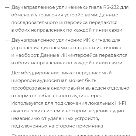
Двунаправленное удлинение сигнала RS-232 для
обмена и управления устройствами. Данные
последовательного интерфейса передаются
в обоих направлениях по каждой линии связи
Двунаправленное удлинение ИК-сигнала для
управления дисплеями со стороны источника
и наоборот. Данные ИК-интерфейса передаются
в обоих направлениях по каждой линии связи
Деэмбеддирование звука: передаваемый
цифровой аудиосигнал может быть
преобразован в аналоговый и выведен отдельно
в формате небалансного аудиостерео.
Используется для подключения локальных Hi-Fi
акустических систем и воспроизведения аудио
независимо от удаленных устройств,
подключенных на стороне приемника
Светодиоды индицируют наличие или отсутствие