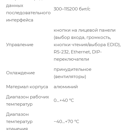
данных
300–115200 бит/с
последовательного
интерфейса
кнопки на лицевой панели
(выбор входа, громкость,
Управление
кнопки чтения/выбора EDID),
RS-232, Ethernet, DIP-
переключатели
принудительное
Охлаждение
(вентиляторы)
Материал корпуса
алюминий
Диапазон рабочих
0…+40 °C
температур
Диапазон
температур
−40…+70 °C
хранения