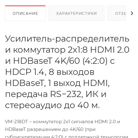
ОПИСАНИЕ
ХАРАКТЕРИСТИКИ
ОТЗЫВЫ
Усилитель-распределитель
и коммутатор 2х1:8 HDMI 2.0
и HDBaseT 4K/60 (4:2:0) c
HDCP 1.4, 8 выходов
HDBaseT, 1 выход HDMI,
передача RS−232, ИК и
стереоаудио до 40 м.
VM-218DT – коммутатор 2х1 сигналов HDMI 2.0 и
HDBaseT разрешением до 4K/60 (при
субдискретизации 4:2:0) c поддержкой технологии