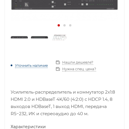
Нашли дешевле?
Уточнить наличие
Нужна спец. цена?
Усилитель-распределитель и коммутатор 2х1:8
HDMI 2.0 и HDBaseT 4K/60 (4:2:0) c HDCP 1.4, 8
выходов HDBaseT, 1 выход HDMI, передача
RS−232, ИК и стереоаудио до 40 м.
Характеристики