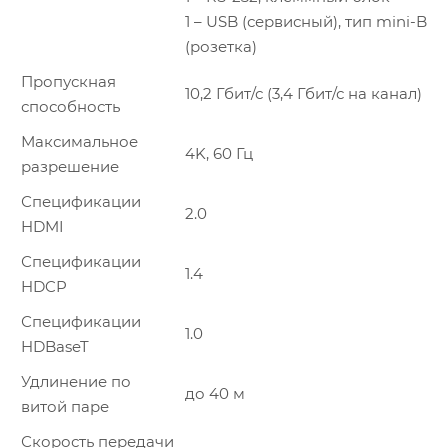
1 – USB (сервисный), тип mini-B
(розетка)
Пропускная
10,2 Гбит/с (3,4 Гбит/с на канал)
способность
Максимальное
4K, 60 Гц
разрешение
Спецификации
2.0
HDMI
Спецификации
1.4
HDCP
Спецификации
1.0
HDBaseT
Удлинение по
до 40 м
витой паре
Скорость передачи