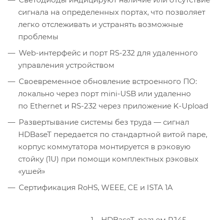
сигнала на определенных портах, что позволяет
легко отслеживать и устранять возможные
проблемы
Web-интерфейс и порт RS-232 для удаленного
управления устройством
Своевременное обновление встроенного ПО:
локально через порт mini-USB или удаленно
по Ethernet и RS-232 через приложение K-Upload
Развертывание системы без труда — сигнал
HDBaseT передается по стандартной витой паре,
корпус коммутатора монтируется в рэковую
стойку (1U) при помощи комплектных рэковых
«ушей»
Сертификация RoHS, WEEE, CE и ISTA 1A
1 – HDBaseT, разъем RJ45