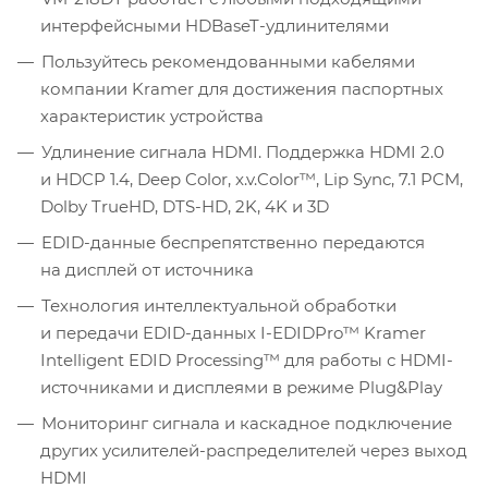
интерфейсными HDBaseT-удлинителями
Пользуйтесь рекомендованными кабелями
компании Kramer для достижения паспортных
характеристик устройства
Удлинение сигнала HDMI. Поддержка HDMI 2.0
и HDCP 1.4, Deep Color, x.v.Color™, Lip Sync, 7.1 PCM,
Dolby TrueHD, DTS-HD, 2K, 4K и 3D
EDID-данные беспрепятственно передаются
на дисплей от источника
Технология интеллектуальной обработки
и передачи EDID-данных I-EDIDPro™ Kramer
Intelligent EDID Processing™ для работы с HDMI-
источниками и дисплеями в режиме Plug&Play
Мониторинг сигнала и каскадное подключение
других усилителей-распределителей через выход
HDMI