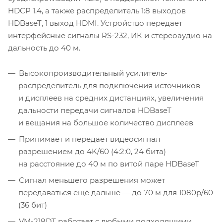
HDCP 1.4, а также распределитель 1:8 выходов
HDBaseT, 1 выход HDMI. Устройство передает
интерфейсные сигналы RS-232, ИК и стереоаудио на
дальность до 40 м.
Высокопроизводительный усилитель-
распределитель для подключения источников
и дисплеев на средних дистанциях, увеличения
дальности передачи сигналов HDBaseT
и вещания на большое количество дисплеев
Принимает и передает видеосигнал
разрешением до 4K/60 (4:2:0, 24 бита)
на расстояние до 40 м по витой паре HDBaseT
Сигнал меньшего разрешения может
передаваться ещё дальше — до 70 м для 1080p/60
(36 бит)
VM-218DT работает с любыми подходящими