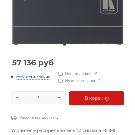
57 136
руб
Нашли дешевле?
Уточнить наличие
Нужна спец. цена?
В корзину
Рассчитать доставку
Усилитель-распределитель 1:2 сигнала HDMI