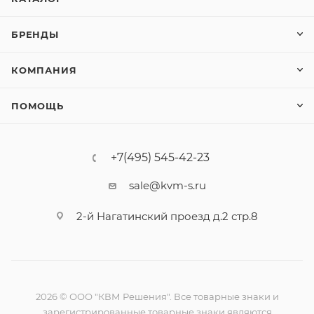
БРЕНДЫ
КОМПАНИЯ
ПОМОЩЬ
+7(495) 545-42-23
sale@kvm-s.ru
2-й Нагатинский проезд д.2 стр.8
2026 © ООО "КВМ Решения". Все товарные знаки и
зарегистрированные товарные знаки являются