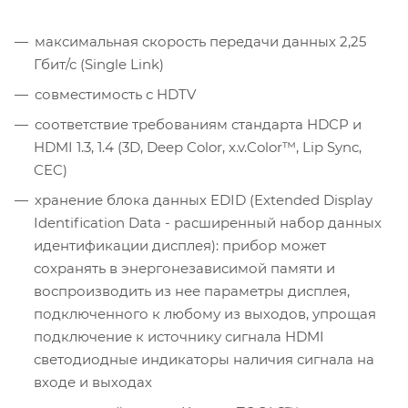
максимальная скорость передачи данных 2,25
Гбит/с (Single Link)
совместимость с HDTV
соответствие требованиям стандарта HDCP и
HDMI 1.3, 1.4 (3D, Deep Color, x.v.Color™, Lip Sync,
CEC)
хранение блока данных EDID (Extended Display
Identification Data - расширенный набор данных
идентификации дисплея): прибор может
сохранять в энергонезависимой памяти и
воспроизводить из нее параметры дисплея,
подключенного к любому из выходов, упрощая
подключение к источнику сигнала HDMI
светодиодные индикаторы наличия сигнала на
входе и выходах