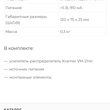
Питание
=5 В, 910 мА
Габаритные размеры
120 x 75 x 25 мм
(ШхГхВ)
Масса
0,3 кг
В комплекте:
усилитель-распределитель Kramer VM-2Hxl
источник питания
монтажные элементы
КАТАЛОГ