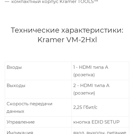
компактный корпус Kramer TOOLS™
Технические характеристики:
Kramer VM-2Hxl
Входы
1 - HDMI типа A
(розетка)
Выходы
2 - HDMI типа A
(розетки)
Скорость передачи
2,25 Гбит/с
данных
Управление
кнопка EDID SETUP
Индикация
вход, выходы, питание