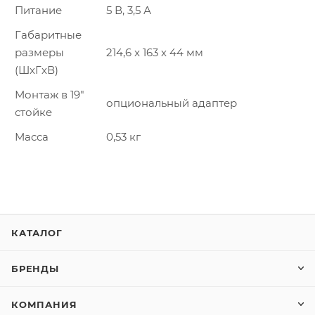
Питание
5 В, 3,5 А
Габаритные
размеры
214,6 x 163 x 44 мм
(ШxГxВ)
Монтаж в 19″
опциональный адаптер
стойкe
Масса
0,53 кг
КАТАЛОГ
БРЕНДЫ
КОМПАНИЯ