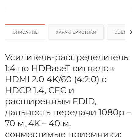
ОПИСАНИЕ
ХАРАКТЕРИСТИКИ
СОВМЕСТ
Усилитель-распределитель
1:4 по HDBaseT сигналов
HDMI 2.0 4K/60 (4:2:0) с
HDCP 1.4, CEC и
расширенным EDID,
дальность передачи 1080p –
70 м, 4K – 40 м,
совместимые приемники: