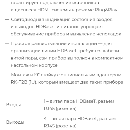
гарантирует подключение источников
и дисплеев HDMI-системы в режиме Plug&Play
Светодиодная индикация состояния входов
и выходов HDBaseT и питания упрощает
обслуживание прибора и выявление неполадок
Простое развертывание инсталляции — для
организации линии HDBaseT требуются кабели
витой пары, сам прибор выполнен в компактном
настольном корпусе
Монтаж в 19″ стойку с опциональным адаптером
RK-T2B (1U), который вмещает два таких прибора
1 – витая пара HDBaseT, разъем
Входы
RJ45 (розетка)
4 – витая пара HDBaseT, разъем
Выходы
RJ45 (розетка)