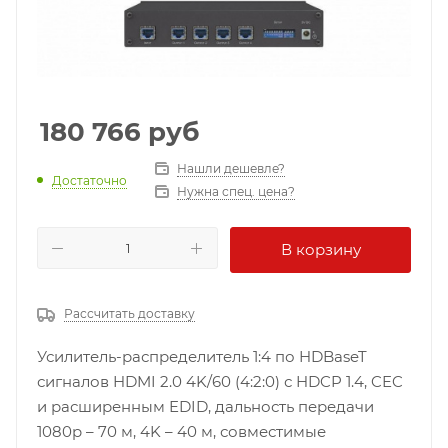
180 766
руб
Нашли дешевле?
Достаточно
Нужна спец. цена?
В корзину
Рассчитать доставку
Усилитель-распределитель 1:4 по HDBaseT
сигналов HDMI 2.0 4K/60 (4:2:0) с HDCP 1.4, CEC
и расширенным EDID, дальность передачи
1080p – 70 м, 4K – 40 м, совместимые