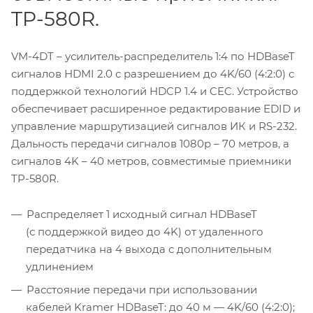
TP-580R.
VM-4DT – усилитель-распределитель 1:4 по HDBaseT
сигналов HDMI 2.0 с разрешением до 4K/60 (4:2:0) с
поддержкой технологий HDCP 1.4 и CEC. Устройство
обеспечивает расширенное редактирование EDID и
управление маршрутизацией сигналов ИК и RS-232.
Дальность передачи сигналов 1080p – 70 метров, а
сигналов 4K – 40 метров, совместимые приемники
TP-580R.
Распределяет 1 исходный сигнал HDBaseT
(с поддержкой видео до 4K) от удаленного
передатчика на 4 выхода с дополнительным
удлинением
Расстояние передачи при использовании
кабелей Kramer HDBaseT: до 40 м — 4K/60 (4:2:0);