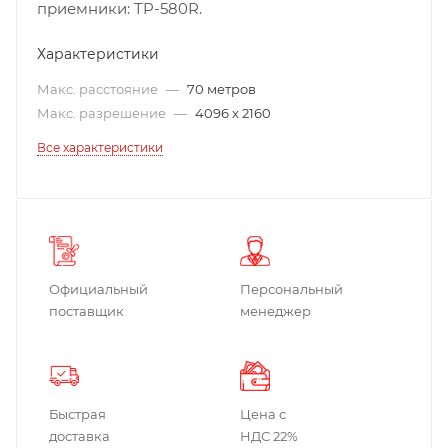
приемники: TP-580R.
Характеристики
Макс. расстояние
—
70 метров
Макс. разрешение
—
4096 x 2160
Все характеристики
Официальный
Персональный
поставщик
менеджер
Быстрая
Цена с
доставка
НДС 22%