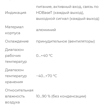
питание, активный вход, связь по
Индикация
HDBaseT (каждый выход),
выходной сигнал (каждый выход)
Материал
алюминий
корпуса
Охлаждение
принудительное (вентиляторы)
Диапазон
рабочих
0…+40 °C
температур
Диапазон
температур
−40…+70 °C
хранения
Относительная
влажность
10…90 % (без конденсации)
воздуха