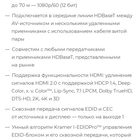
до 70 м — 1080p/60 (12 бит)
Подключается в середине линии HDBaseT между
AV-источником и несколькими удаленными
приемниками с использованием кабеля витой
пары
Совместим с любыми передатчиками
и приемниками HDBaseT, представленными
на рынке
Поддержка функциональности HDMI: удлинение
сигналов HDMI 2.0 с поддержкой HDCP 1.4, Deep
Color, x. v. Color™, Lip-Sync, 7.1 LPCM, Dolby TrueHD,
DTS-HD, 2K, 4K и 3D
Сквозная передача сигналов EDID и CEC
от источника к дисплею — только на выходе 1
Умный алгоритм Kramer I-EDIDPro™ управления
EDID-блоком и его сквозной передачи, который