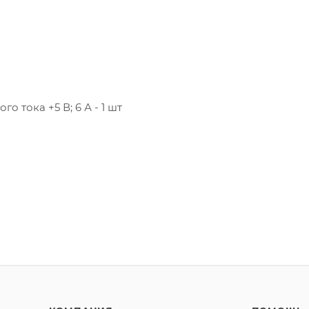
 тока +5 В; 6 А - 1 шт