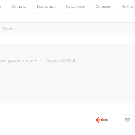
и
Оплата
Доставка
Гарантия
Отзывы
Компа
—
распределители
Opticis OHD18