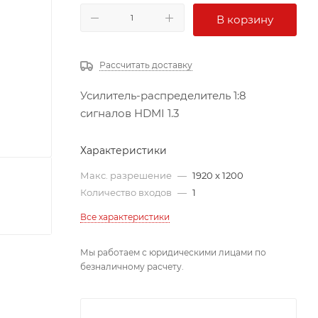
В корзину
Рассчитать доставку
Усилитель-распределитель 1:8
сигналов HDMI 1.3
Характеристики
Макс. разрешение
—
1920 x 1200
Количество входов
—
1
Все характеристики
Мы работаем с юридическими лицами по
безналичному расчету.