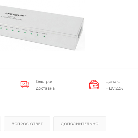
Быстрая
Цена с
доставка
НДС 22%
ВОПРОС-ОТВЕТ
ДОПОЛНИТЕЛЬНО