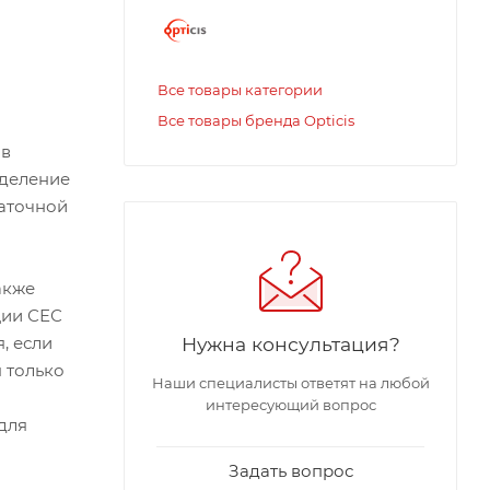
Все товары категории
Все товары бренда Opticis
 в
еделение
таточной
акже
ции СЕС
, если
Нужна консультация?
 только
Наши специалисты ответят на любой
интересующий вопрос
для
Задать вопрос