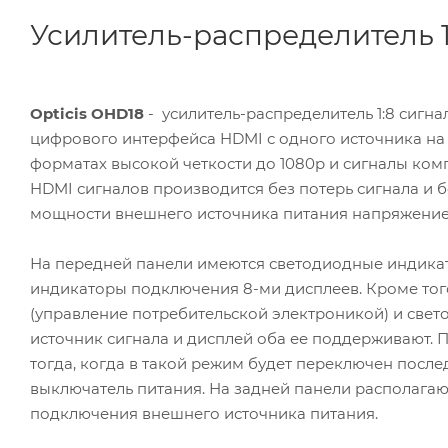
Усилитель-распределитель 1
Opticis OHD18
- усилитель-распределитель 1:8 сигн
цифрового интерфейса HDMI с одного источника на
форматах высокой четкости до 1080p и сигналы ком
HDMI сигналов производится без потерь сигнала и 
мощности внешнего источника питания напряжением 
На передней панели имеются светодиодные индикато
индикаторы подключения 8-ми дисплеев. Кроме тог
(управление потребительской электроникой) и свет
источник сигнала и дисплей оба ее поддерживают. 
тогда, когда в такой режим будет переключен после
выключатель питания. На задней панели располагают
подключения внешнего источника питания.