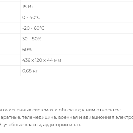
18 Вт
0 - 40°C
-20 - 60°C
30 - 80%
60%
436 х 120 х 44 мм
0,68 кг
очисленных системах и объектах; к ним относятся:
ратные, телемедицина, военная и авиационная электр
учебные классы, аудитории и т. п.