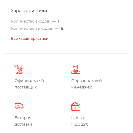
Характеристики
Количество входов
—
1
Количество выходов
—
8
Все характеристики
Официальный
Персональный
поставщик
менеджер
Быстрая
Цена с
доставка
НДС 22%