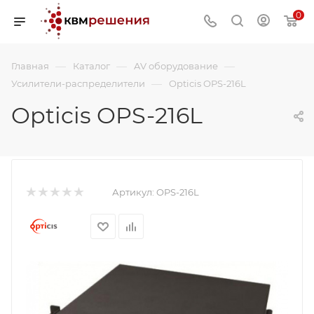
0
—
—
—
Главная
Каталог
AV оборудование
—
Усилители-распределители
Opticis OPS-216L
Opticis OPS-216L
Артикул:
OPS-216L