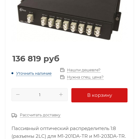
136 819
руб
Нашли дешевле?
Уточнить наличие
Нужна спец. цена?
В корзину
Рассчитать доставку
Пассивный оптический распределитель 1:8
(разъемы 2LC) для M1-201DA-TR и M1-203DA-TR.