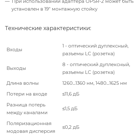
При использовании адаптера OPSR-2 может быть
установлен в 19" монтажную стойку
Технические характеристики:
1 - оптический дуплексный,
Входы
разъемы LC (розетка)
8 - оптический дуплексный,
Выходы
разъемы LC (розетка)
Длина волны
1260...1360 нм, 1480...1625 нм
Потери на входе
≤11,6 дБ
Разница потерь
≤1,5 дБ
между каналами
Поляризационная
≤0,2 дБ
модовая дисперсия