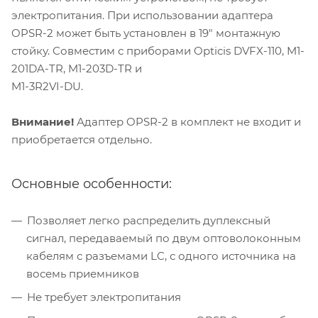
электропитания. При использовании адаптера
OPSR-2 может быть установлен в 19" монтажную
стойку. Совместим с приборами Opticis DVFX-110, M1-
201DA-TR, M1-203D-TR и
M1-3R2VI-DU.
Внимание!
Адаптер OPSR-2 в комплект не входит и
приобретается отдельно.
Основные особенности:
Позволяет легко распределить дуплексный
сигнал, передаваемый по двум оптоволоконным
кабелям с разъемами LC, с одного источника на
восемь приемников
Не требует электропитания