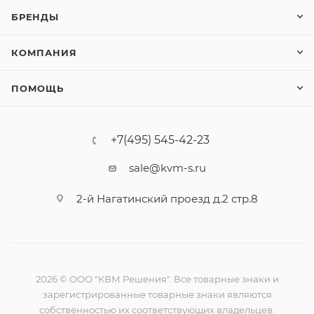
БРЕНДЫ
КОМПАНИЯ
ПОМОЩЬ
+7(495) 545-42-23
sale@kvm-s.ru
2-й Нагатинский проезд д.2 стр.8
2026 © ООО "КВМ Решения". Все товарные знаки и
зарегистрированные товарные знаки являются
собственностью их соответствующих владельцев.