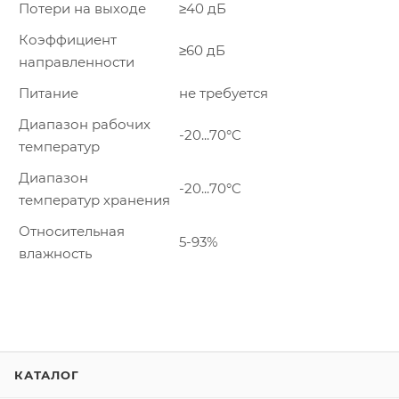
Потери на выходе
≥40 дБ
Коэффициент
≥60 дБ
направленности
Питание
не требуется
Диапазон рабочих
-20...70°C
температур
Диапазон
-20...70°C
температур хранения
Относительная
5-93%
влажность
КАТАЛОГ