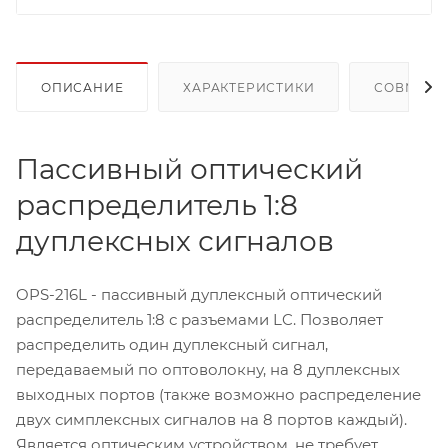
ОПИСАНИЕ
ХАРАКТЕРИСТИКИ
СОВМЕСТ
Пассивный оптический
распределитель 1:8
дуплексных сигналов
OPS-216L - пассивный дуплексный оптический
распределитель 1:8 с разъемами LC. Позволяет
распределить один дуплексный сигнал,
передаваемый по оптоволокну, на 8 дуплексных
выходных портов (также возможно распределение
двух симплексных сигналов на 8 портов каждый).
Является оптическим устройством, не требует