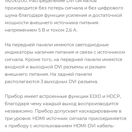
1920x1200. Распределение DVI сигналов
производится без потерь сигнала и без цифрового
шума благодаря функции усиления и достаточной
мощности внешнего источника питания
напряжением 5 В и током 2,6 А.
На передней панели имеются светодиодные
индикаторы наличия питания и связи с источником
сигнала. Кроме того, на передней панели имеются
входной и выходной DVI разъемы и разъем
внешнего питания. На задней панели
располагаются 3 выходных DVI разъема.
Прибор имеет встроенные функции EDID и HDCP,
благодаря чему каждый выход воспроизводится
независимо. Прибор допускает каскадирование в
три уровня. HDMI источник сигнала присоединяется
к прибору с использованием HDMI-DVI кабель-