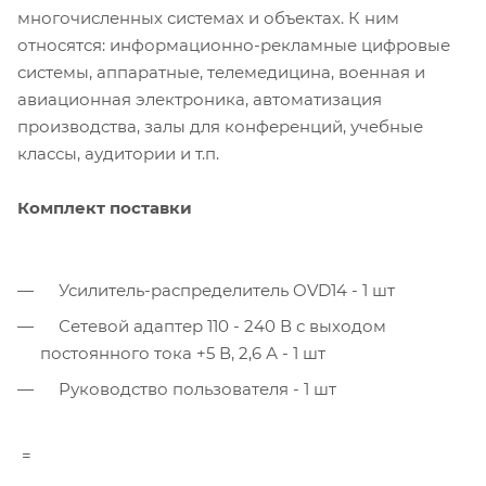
многочисленных системах и объектах. К ним
относятся: информационно-рекламные цифровые
системы, аппаратные, телемедицина, военная и
авиационная электроника, автоматизация
производства, залы для конференций, учебные
классы, аудитории и т.п.
Комплект поставки
Усилитель-распределитель OVD14 - 1 шт
Сетевой адаптер 110 - 240 В с выходом
постоянного тока +5 В, 2,6 А - 1 шт
Руководство пользователя - 1 шт
=