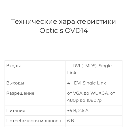
Технические характеристики
Opticis OVD14
Входы
1 - DVI (TMDS), Single
Link
Выходы
4 - DVI Single Link
Разрешение
от VGA до WUXGA, от
480p до 1080i/p
Питание
+5 В; 2,6 А
Потребляемая мощность
6 Вт