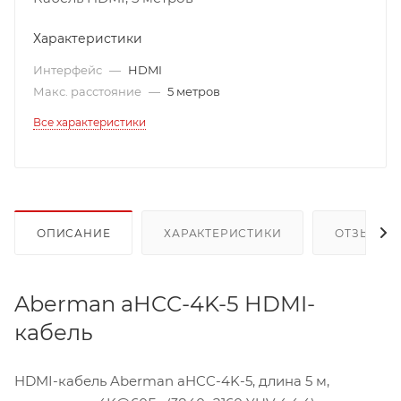
Характеристики
Интерфейс
—
HDMI
Макс. расстояние
—
5 метров
Все характеристики
ОПИСАНИЕ
ХАРАКТЕРИСТИКИ
ОТЗЫВЫ
Aberman aHCC-4K-5 HDMI-
кабель
HDMI-кабель Aberman aHCC-4K-5, длина 5 м,