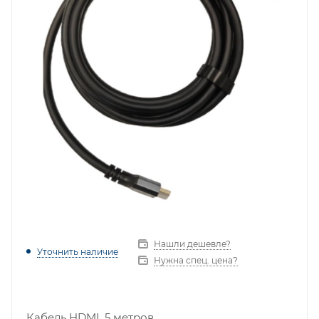
Нашли дешевле?
Уточнить наличие
Нужна спец. цена?
Кабель HDMI, 5 метров