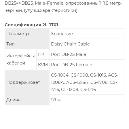
DB25=>DB25, Male-Female, опрессованный, 1.8 метр.,
черный, (улучш.характеристики)
Спецификация 2L-1701
Параметр
Значение
Тип
Daisy Chain Cable
ПК
Port DB-25 Male
Интерфейсы
кабелей
KVM
Port DB-25 Female
CS-1004, CS-1008, CS-1016, ACS-
Поддерживает
1208A, ACS-1216A, CS-1708, CS-
1716, CL-1208, CS-1216
Длина
1,8 м.