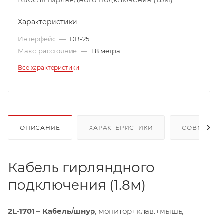
Характеристики
Интерфейс
—
DB-25
Макс. расстояние
—
1.8 метра
Все характеристики
ОПИСАНИЕ
ХАРАКТЕРИСТИКИ
СОВМЕСТ
Кабель гирляндного
подключения (1.8м)
2L-1701 – Кабель/шнур
, монитор+клав.+мышь,