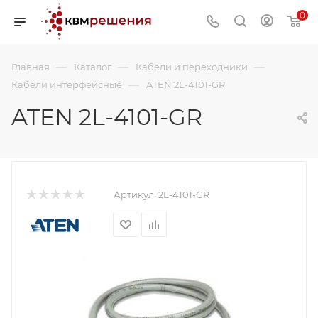
0
—
—
—
Главная
Каталог
Кабели и переходники
—
Кабели интерфейсные
ATEN 2L-4101-GR
ATEN 2L-4101-GR
Артикул:
2L-4101-GR