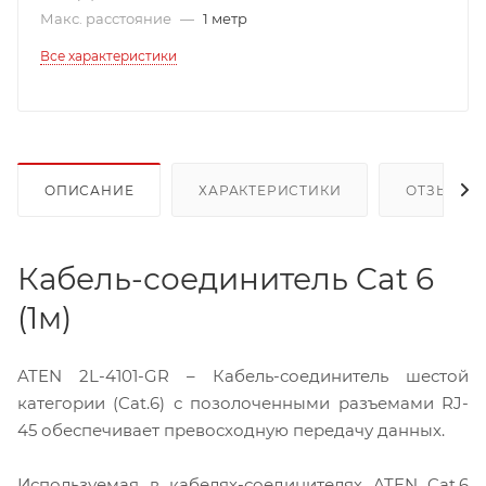
Макс. расстояние
—
1 метр
Все характеристики
ОПИСАНИЕ
ХАРАКТЕРИСТИКИ
ОТЗЫВЫ
Кабель-соединитель Cat 6
(1м)
ATEN 2L-4101-GR – Кабель-соединитель шестой
категории (Cat.6) с позолоченными разъемами RJ-
45 обеспечивает превосходную передачу данных.
Используемая в кабелях-соединителях ATEN Cat.6