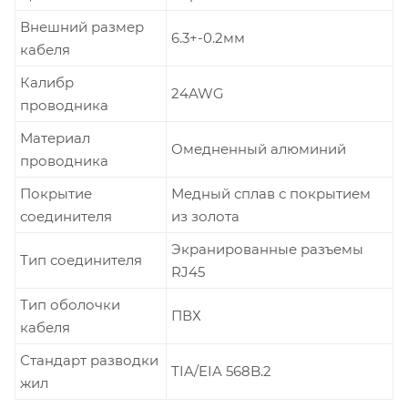
Внешний размер
6.3+-0.2мм
кабеля
Калибр
24AWG
проводника
Материал
Омедненный алюминий
проводника
Покрытие
Медный сплав с покрытием
соединителя
из золота
Экранированные разъемы
Тип соединителя
RJ45
Тип оболочки
ПВХ
кабеля
Стандарт разводки
TIA/EIA 568B.2
жил