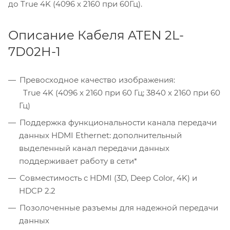
до True 4K (4096 х 2160 при 60Гц).
Описание Кабеля ATEN 2L-
7D02H-1
Превосходное качество изображения:
True 4K (4096 x 2160 при 60 Гц; 3840 x 2160 при 60
Гц)
Поддержка функциональности канала передачи
данных HDMI Ethernet: дополнительный
выделенный канал передачи данных
поддерживает работу в сети*
Совместимость с HDMI (3D, Deep Color, 4K) и
HDCP 2.2
Позолоченные разъемы для надежной передачи
данных