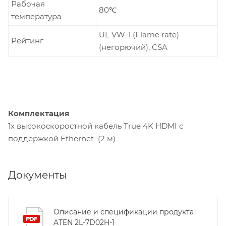
Рабочая
80℃
температура
UL VW-1 (Flame rate)
Рейтинг
(негорючий), CSA
Комплектация
1x высокоскоростной кабель True 4K HDMI с
поддержкой Ethernet (2 м)
Документы
Описание и спецификации продукта
ATEN 2L-7D02H-1