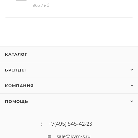
965,7 кб
КАТАЛОГ
БРЕНДЫ
КОМПАНИЯ
ПОМОЩЬ
+7(495) 545-42-23
sale@kvm-s.ru