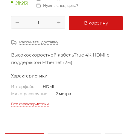
Много
Нужна спец. цена?
В корзину
Рассчитать доставку
Высокоскоростной кабельTrue 4K HDMI с
поддержкой Ethernet (2м)
Характеристики
Интерфейс
—
HDMI
Макс. расстояние
—
2 метра
Все характеристики