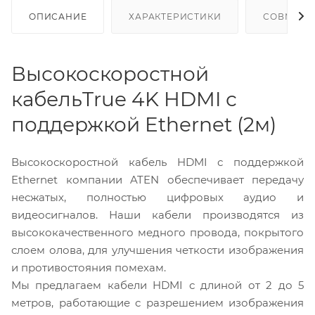
ОПИСАНИЕ
ХАРАКТЕРИСТИКИ
СОВМЕСТ
Высокоскоростной
кабельTrue 4K HDMI с
поддержкой Ethernet (2м)
Высокоскоростной кабель HDMI с поддержкой
Ethernet компании ATEN обеспечивает передачу
несжатых, полностью цифровых аудио и
видеосигналов. Наши кабели производятся из
высококачественного медного провода, покрытого
слоем олова, для улучшения четкости изображения
и противостояния помехам.
Мы предлагаем кабели HDMI с длиной от 2 до 5
метров, работающие с разрешением изображения