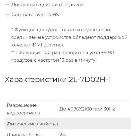
Доступны с длиной от 2 до 5 м
Соответствует RoHS
* Функция доступна только в случае, если
соединяемые устройства обладают поддержкой
канала HDMI Ethernet
** Переносит 100 раз поворот на угол +/- 90
градусов с частотой 13 раз в минуту
Характеристики 2L-7D02H-1
Разрешение
До 4096X2160 при 30Hz
видеосигнала
Физические свойства
Длина кабеля
2м