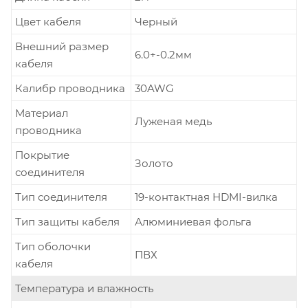
Цвет кабеля
Черный
Внешний размер
6.0+-0.2мм
кабеля
Калибр проводника
30AWG
Материал
Луженая медь
проводника
Покрытие
Золото
соединителя
Тип соединителя
19-контактная HDMI-вилка
Тип защиты кабеля
Алюминиевая фольга
Тип оболочки
ПВХ
кабеля
Температура и влажность