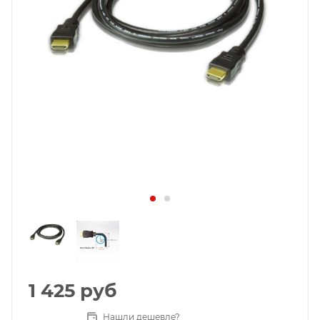
1 425
руб
Нашли дешевле?