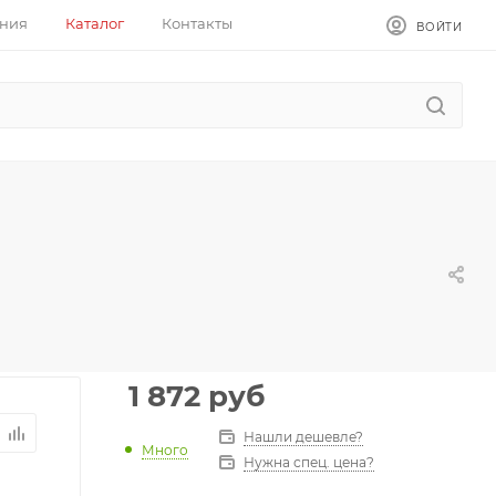
ния
Каталог
Контакты
ВОЙТИ
1 872
руб
Нашли дешевле?
Много
Нужна спец. цена?