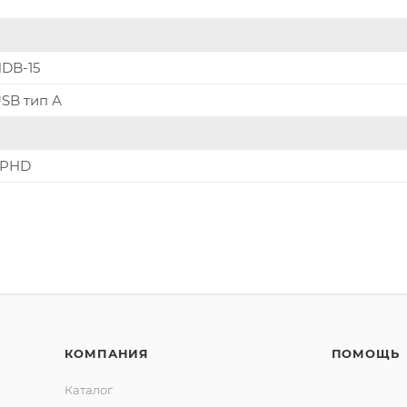
DB-15
SB тип А
SPHD
КОМПАНИЯ
ПОМОЩЬ
Каталог