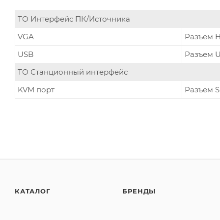
ТО Интерфейс ПК/Источника
VGA
Разъем H
USB
Разъем U
ТО Станционный интерфейс
KVM порт
Разъем 
КАТАЛОГ
БРЕНДЫ