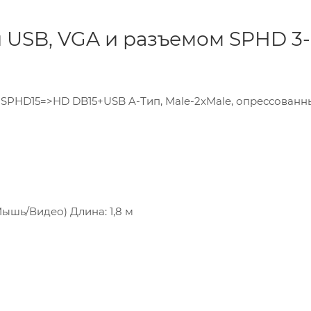
 USB, VGA и разъемом SPHD 3-
SPHD15=>HD DB15+USB A-Тип, Male-2xMale, опрессованный
ышь/Видео) Длина: 1,8 м