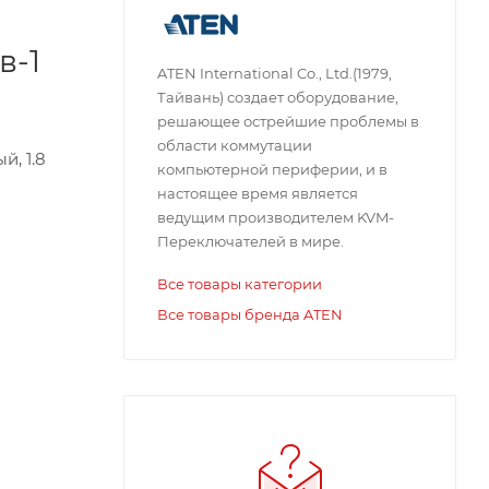
в-1
ATEN International Co., Ltd.(1979,
Тайвань) создает оборудование,
решающее острейшие проблемы в
области коммутации
, 1.8
компьютерной периферии, и в
настоящее время является
ведущим производителем KVM-
Переключателей в мире.
Все товары категории
Все товары бренда ATEN