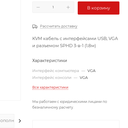
В корзину
Рассчитать доставку
KVM кабель с интерфейсами USB, VGA
и разъемом SPHD 3-в-1 (1.8м)
Характеристики
Интерфейс компьютера
—
VGA
Интерфейс консоли
—
VGA
Все характеристики
Мы работаем с юридическими лицами по
безналичному расчету.
ДОПОЛНИТЕЛЬНО