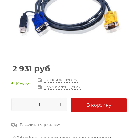
2 931
руб
Нашли дешевле?
Много
Нужна спец. цена?
В корзину
Рассчитать доставку
KVM кабель со встроенным конвертером