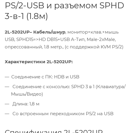
PS/2-USB и разъемом SPHD
3-в-1 (1.8м)
2L-5202UP– Кабель/шнур
, монитор+клав.+мышь
USB, SPHD15=>HD DB15+USB A-Тип, Male-2xMale,
опрессованный, 1.8 метр., (с поддержкой KVM PS/2)
Характеристики 2L-5202UP:
Соединение с ПК: HDB и USB
Соединение с консолью: SPHD 3 в 1 (Клавиатура/
Мышь/Видео)
Длина: 1,8 м
Со встроенным переходником PS/2 на USB
Спецификация 2L-5202UP