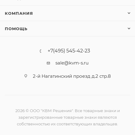
КОМПАНИЯ
ПОМОЩЬ
+7(495) 545-42-23
sale@kvm-s.ru
2-й Нагатинский проезд д.2 стр.8
2026 © ООО "КВМ Решения". Все товарные знаки и
зарегистрированные товарные знаки являются
собственностью их соответствующих владельцев.