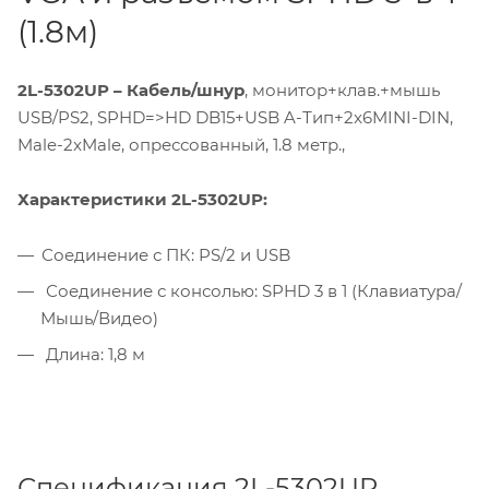
(1.8м)
2L-5302UP – Кабель/шнур
, монитор+клав.+мышь
USB/PS2, SPHD=>HD DB15+USB A-Тип+2x6MINI-DIN,
Male-2xMale, опрессованный, 1.8 метр.,
Характеристики 2L-5302UP:
Соединение с ПК: PS/2 и USB
Соединение с консолью: SPHD 3 в 1 (Клавиатура/
Мышь/Видео)
Длина: 1,8 м
Спецификация 2L-5302UP