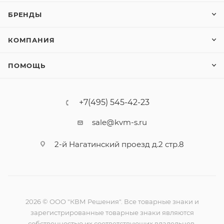
БРЕНДЫ
КОМПАНИЯ
ПОМОЩЬ
+7(495) 545-42-23
sale@kvm-s.ru
2-й Нагатинский проезд д.2 стр.8
2026 © ООО "КВМ Решения". Все товарные знаки и
зарегистрированные товарные знаки являются
собственностью их соответствующих владельцев.