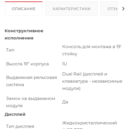
ОПИСАНИЕ
ХАРАКТЕРИСТИКИ
ОТЗЫВЫ
Конструктивное
исполнение
Консоль для монтажа в 19'
Тип
стойку
Высота 19” корпуса
1U
Dual Rail (дисплей и
Выдвижная рельсовая
клавиатура - независимые
система
модули)
Замок на выдвижном
Да
модуле
Дисплей
Жидкокристаллический
Тип дисплея