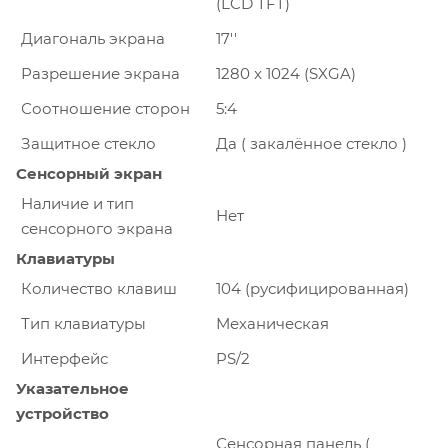
(LCD TFT)
Диагональ экрана
17''
Разрешение экрана
1280 x 1024 (SXGA)
Соотношение сторон
5:4
Защитное стекло
Да ( закалённое стекло )
Сенсорный экран
Наличие и тип
Нет
сенсорного экрана
Клавиатуры
Количество клавиш
104 (русифицированная)
Тип клавиатуры
Механическая
Интерфейс
PS/2
Указательное
устройство
Сенсорная панель (