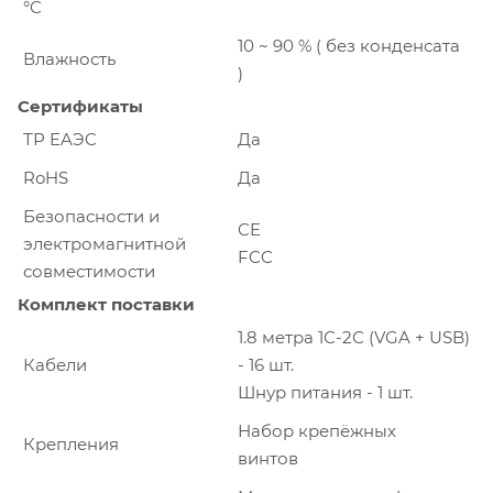
°C
10 ~ 90 % ( без конденсата
Влажность
)
Сертификаты
ТР EAЭC
Да
RoHS
Да
Безопасности и
CE
электромагнитной
FCC
совместимости
Комплект поставки
1.8 метра 1С-2С (VGA + USB)
Кабели
- 16 шт.
Шнур питания - 1 шт.
Набор крепёжных
Крепления
винтов