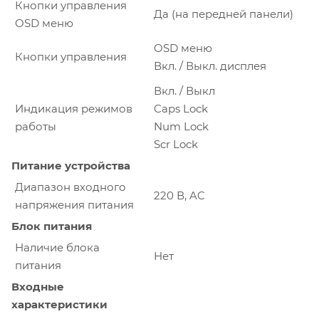
Кнопки управления
Да (на передней панели)
OSD меню
OSD меню
Кнопки управления
Вкл. / Выкл. дисплея
Вкл. / Выкл
Индикация режимов
Caps Lock
работы
Num Lock
Scr Lock
Питание устройства
Диапазон входного
220 В, AC
напряжения питания
Блок питания
Наличие блока
Нет
питания
Входные
характеристики