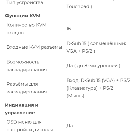
Тип устройства
Touchpad )
Функции KVM
Количество KVM
16
входов
D-Sub 15 ( совмещённый:
Входные KVM разъёмы
VGA + PS/2 )
Возможность
Да ( до 8-ми уровней )
каскадирования
Вход: D-Sub 15 (VGA) + PS/2
Разъёмы для
(Клавиатура) + PS/2
каскадирования
(Мышь)
Индикация и
управление
OSD меню для
Да
настройки дисплея