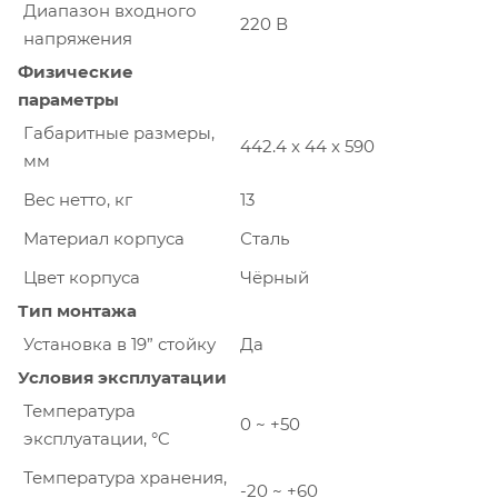
Диапазон входного
220 В
напряжения
Физические
параметры
Габаритные размеры,
442.4 x 44 x 590
мм
Вес нетто, кг
13
Материал корпуса
Сталь
Цвет корпуса
Чёрный
Тип монтажа
Установка в 19” стойку
Да
Условия эксплуатации
Температура
0 ~ +50
эксплуатации, °C
Температура хранения,
-20 ~ +60