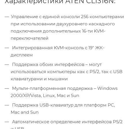
Характеристики ATEN CL1316N:
Управление с единой консоли 256 компьютерами
при использовании двухуровнего каскадного
подключения дополнительных 16-ти KVM-
переключателей
Интегрированная KVM-консоль с 19" ЖК-
дисплеем
Поддержка обоих интерфейсов – могут
использоваться компьютеры как с PS/2, так с USB
клавиатурами и мышами
Мульти-платформенная поддержка – Windows
2000/XP/Vista, Linux, Mac и Sun
Поддержка USB-клавиатур для платформ PC,
Mac and Sun
Автоматическое определение интерфейсов PS/2
и USB