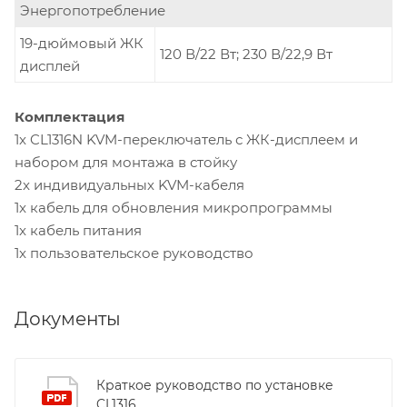
Энергопотребление
19-дюймовый ЖК
120 В/22 Вт; 230 В/22,9 Вт
дисплей
Комплектация
1x CL1316N KVM-переключатель с ЖК-дисплеем и
набором для монтажа в стойку
2x индивидуальных KVM-кабеля
1x кабель для обновления микропрограммы
1x кабель питания
1x пользовательское руководство
Документы
Краткое руководство по установке
CL1316