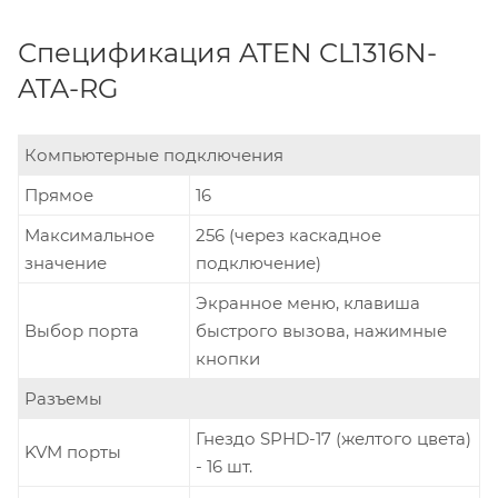
Спецификация ATEN CL1316N-
ATA-RG
Компьютерные подключения
Прямое
16
Максимальное
256 (через каскадное
значение
подключение)
Экранное меню, клавиша
Выбор порта
быстрого вызова, нажимные
кнопки
Разъемы
Гнездо SPHD-17 (желтого цвета)
KVM порты
- 16 шт.