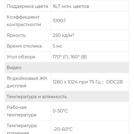
Поддержка цвета
16,7 млн. цветов
Коэффициент
1000:1
контрастности
Яркость
250 кд/м²
Время отклика
5 мс
Угол обзора
170° (Г), 160° (В)
Видео
19-дюймовый ЖК
1280 x 1024 при 75 Гц； DDC2B
дисплей
Температура и влажность
Рабочая
0-50°C
температура
Температура
-20-60°C
хранения