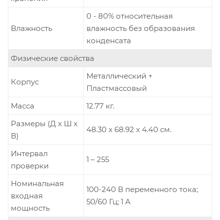
0 - 80% относительная
Влажность
влажность без образования
конденсата
Физические свойства
Металлический +
Корпус
Пластмассовый
Масса
12.77 кг.
Размеры (Д х Ш х
48.30 x 68.92 x 4.40 см.
В)
Интервал
1 – 255
проверки
Номинальная
100-240 В переменного тока;
входная
50/60 Гц; 1 A
мощность