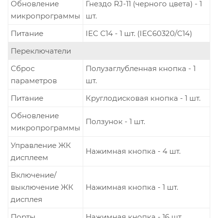
Обновление
Гнездо RJ-11 (черного цвета) - 1
микропрограммы
шт.
Питание
IEC C14 - 1 шт. (IEC60320/C14)
Переключатели
Сброс
Полузаглубленная кнопка - 1
параметров
шт.
Питание
Круглодисковая кнопка - 1 шт.
Обновление
Ползунок - 1 шт.
микропрограммы
Управление ЖК
Нажимная кнопка - 4 шт.
дисплеем
Включение/
выключение ЖК
Нажимная кнопка - 1 шт.
дисплея
Порты
Нажимная кнопка - 16 шт.