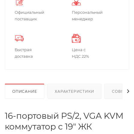
Официальный
Персональный
поставщик
менеджер
Быстрая
Цена с
доставка
НДС 22%
ОПИСАНИЕ
ХАРАКТЕРИСТИКИ
СОВМЕСТ
16-портовый PS/2, VGA KVM
коммутатор с 19" ЖК