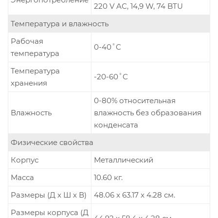
220 V AC, 14,9 W, 74 BTU
Температура и влажность
Рабочая
0-40˚C
температура
Температура
-20-60˚C
хранения
0-80% относительная
Влажность
влажность без образования
конденсата
Физические свойства
Корпус
Металлический
Масса
10.60 кг.
Размеры (Д х Ш х В)
48.06 x 63.17 x 4.28 см.
Размеры корпуса (Д