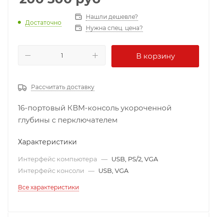
Нашли дешевле?
Достаточно
Нужна спец. цена?
В корзину
Рассчитать доставку
16-портовый КВМ-консоль укороченной
глубины с перключателем
Характеристики
Интерфейс компьютера
—
USB, PS/2, VGA
Интерфейс консоли
—
USB, VGA
Все характеристики