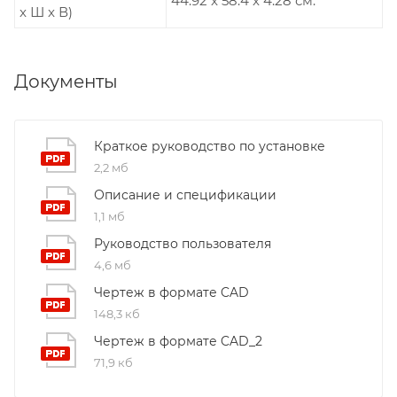
44.92 x 58.4 x 4.28 см.
x Ш x В)
Документы
Краткое руководство по установке
2,2 мб
Описание и спецификации
1,1 мб
Руководство пользователя
4,6 мб
Чертеж в формате CAD
148,3 кб
Чертеж в формате CAD_2
71,9 кб