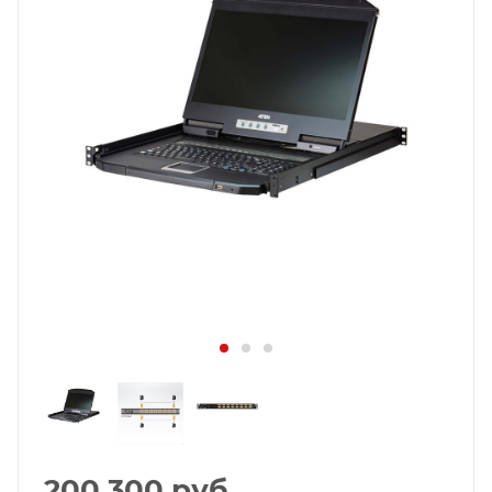
200 300
руб