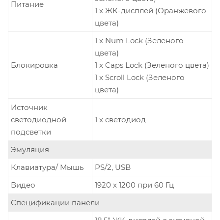
Питание
1 x ЖК-дисплей (Оранжевого
цвета)
1 x Num Lock (Зеленого
цвета)
Блокировка
1 x Caps Lock (Зеленого цвета)
1 x Scroll Lock (Зеленого
цвета)
Источник
светодиодной
1 x светодиод
подсветки
Эмуляция
Клавиатура/ Мышь
PS/2, USB
Видео
1920 x 1200 при 60 Гц
Спецификации панели