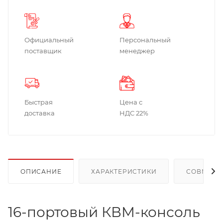
Официальный
Персональный
поставщик
менеджер
Быстрая
Цена с
доставка
НДС 22%
ОПИСАНИЕ
ХАРАКТЕРИСТИКИ
СОВМЕСТ
16-портовый КВМ-консоль