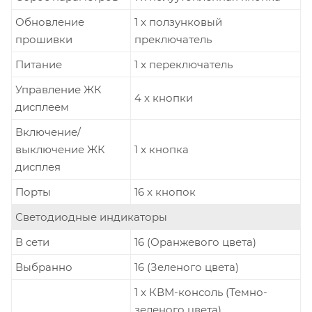
Обновление
1 x ползунковый
прошивки
преключатель
Питание
1 x переключатель
Управление ЖК
4 x кнопки
дисплеем
Включение/
выключение ЖК
1 x кнопка
дисплея
Порты
16 x кнопок
Светодиодные индикаторы
В сети
16 (Оранжевого цвета)
Выбранно
16 (Зеленого цвета)
1 x КВМ-консоль (Темно-
зеленого цвета)