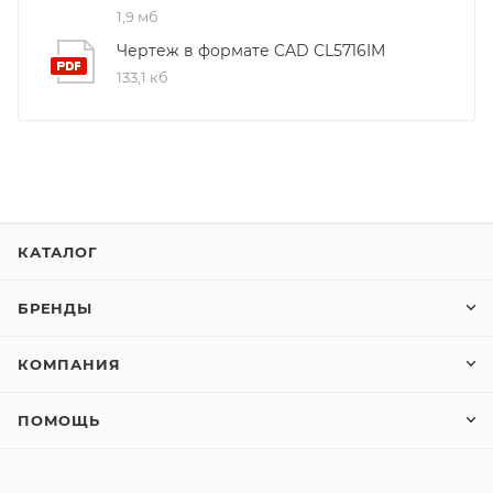
1,9 мб
Чертеж в формате CAD CL5716IM
133,1 кб
КАТАЛОГ
БРЕНДЫ
КОМПАНИЯ
ПОМОЩЬ