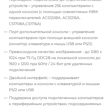
устройств – управление 256 компьютерами с
одной консоли (с помощью совместимых КВМ-
переключателей: ACS1208A, ACS1216A,
CS1708A,CS1716A)
Порт дополнительной консоли – управление
компьютерами при помощи внешней консоли
(монитор, клавиатура и мышь USB или PS/2)
Превосходное качество изображения - до 1280 x
1024 при 75 Гц; DDC2B на локальной консоли; до
1920 x 1200 при 60Hz / 24-бит для удаленных
подключений
Двойной интерфейс – поддерживает
компьютеры и консоли с клавиатурой и мышью
PS/2 или USB
Поддержка доступа подключенных компьютеров
к периферийным устройствам, подсоединяемых