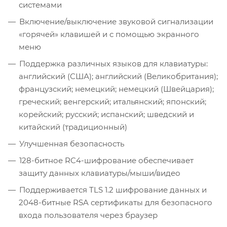
системами
Включение/выключение звуковой сигнализации
«горячей» клавишей и с помощью экранного
меню
Поддержка различных языков для клавиатуры:
английский (США); английский (Великобритания);
французский; немецкий; немецкий (Швейцария);
греческий; венгерский; итальянский; японский;
корейский; русский; испанский; шведский и
китайский (традиционный)
Улучшенная безопасность
128-битное RC4-шифрование обеспечивает
защиту данных клавиатуры/мыши/видео
Поддерживается TLS 1.2 шифрование данных и
2048-битные RSA сертификаты для безопасного
входа пользователя через браузер