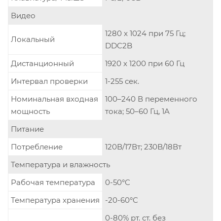
Видео
1280 x 1024 при 75 Гц;
Локальный
DDC2B
Дистанционный
1920 x 1200 при 60 Гц
Интервал проверки
1-255 сек.
Номинальная входная
100–240 В переменного
мощность
тока; 50–60 Гц, 1A
Питание
Потребление
120В/17Вт; 230В/18Вт
Температура и влажность
Рабочая температура
0-50°C
Температура хранения
-20-60°C
0-80% рт. ст. без