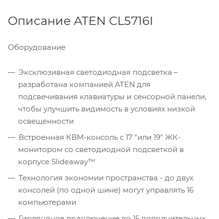
Описание ATEN CL5716I
Оборудование
Эксклюзивная светодиодная подсветка –
разработана компанией ATEN для
подсвечивания клавиатуры и сенсорной панели,
чтобы улучшить видимость в условиях низкой
освещенности
Встроенная КВМ-консоль с 17 "или 19" ЖК-
монитором со светодиодной подсветкой в
корпусе Slideaway™
Технология экономии пространства - до двух
консолей (по одной шине) могут управлять 16
компьютерами
Гирляндное подключение до 15 дополнительных