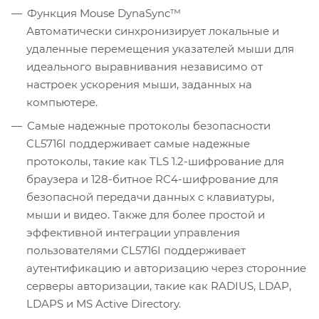
Функция Mouse DynaSync™
Автоматически синхронизирует локальные и
удаленные перемещения указателей мыши для
идеального выравнивания независимо от
настроек ускорения мыши, заданных на
компьютере.
Самые надежные протоколы безопасности
CL5716I поддерживает самые надежные
протоколы, такие как TLS 1.2-шифрование для
браузера и 128-битное RC4-шифрование для
безопасной передачи данных с клавиатуры,
мыши и видео. Также для более простой и
эффективной интеграции управления
пользователями CL5716I поддерживает
аутентификацию и авторизацию через сторонние
серверы авторизации, такие как RADIUS, LDAP,
LDAPS и MS Active Directory.