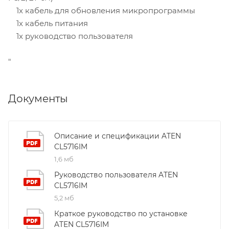
1x кабель для обновления микропрограммы
1x кабель питания
1x руководство пользователя
"
Документы
Описание и спецификации ATEN
CL5716IM
1,6 мб
Руководство пользователя ATEN
CL5716IM
5,2 мб
Краткое руководство по установке
ATEN CL5716IM