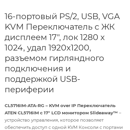
16-портовый PS/2, USB, VGA
KVM Переключатель с ЖК
дисплеем 17", лок 1280 x
1024, удал 1920x1200,
разъемом гирляндного
подключения и
поддержкой USB-
периферии
CL5716IM-ATA-RG – KVM over IP Переключатель
ATEN CL5716IM с 17" LCD монитором Slideaway™
–
устройство управления, которое позволяет
обеспечить доступ с одной KVM Консоли с портами