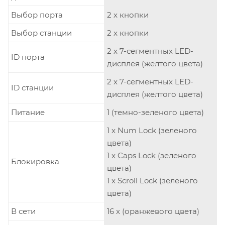
Выбор порта
2 x кнопки
Выбор станции
2 x кнопки
2 x 7-сегментных LED-
ID порта
дисплея (желтого цвета)
2 x 7-сегментных LED-
ID станции
дисплея (желтого цвета)
Питание
1 (темно-зеленого цвета)
1 x Num Lock (зеленого
цвета)
1 x Caps Lock (зеленого
Блокировка
цвета)
1 x Scroll Lock (зеленого
цвета)
В сети
16 x (оранжевого цвета)