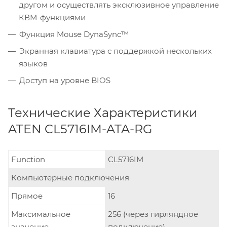
другом и осуществлять эксклюзивное управление
КВМ-функциями
Функция Mouse DynaSync™
Экранная клавиатура с поддержкой нескольких
языков
Доступ на уровне BIOS
Технические Характеристики
ATEN CL5716IM-ATA-RG
Function
CL5716IM
Компьютерные подключения
Прямое
16
Максимальное
256 (через гирляндное
значение
подключение)