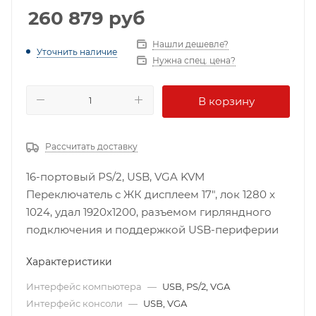
260 879
руб
Нашли дешевле?
Уточнить наличие
Нужна спец. цена?
В корзину
Рассчитать доставку
16-портовый PS/2, USB, VGA KVM
Переключатель с ЖК дисплеем 17", лок 1280 x
1024, удал 1920x1200, разъемом гирляндного
подключения и поддержкой USB-периферии
Характеристики
Интерфейс компьютера
—
USB, PS/2, VGA
Интерфейс консоли
—
USB, VGA