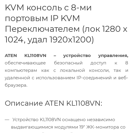
KVM консоль с 8-ми
портовым IP KVM
Переключателем (лок 1280 x
1024, удал 1920x1200)
ATEN KL1108VN – устройство управления,
обеспечивающее безопасный доступ к 8
компьютерам как с локальной консоли, так и
удаленной с использованием IP-соединений и веб-
браузера.
Описание ATEN KL1108VN:
Устройство KL1108VN оснащено независимо
выдвигающимися модулями 19" ЖК-монитора со