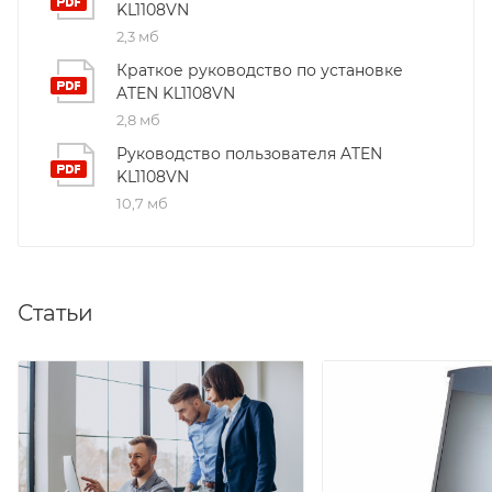
KL1108VN
2,3 мб
Краткое руководство по установке
ATEN KL1108VN
2,8 мб
Руководство пользователя ATEN
KL1108VN
10,7 мб
Статьи