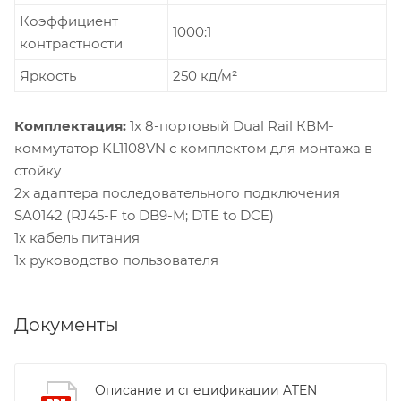
Коэффициент
1000:1
контрастности
Яркость
250 кд/м²
Комплектация:
1x 8-портовый Dual Rail КВМ-
коммутатор KL1108VN с комплектом для монтажа в
стойку
2x адаптера последовательного подключения
SA0142 (RJ45-F to DB9-M; DTE to DCE)
1x кабель питания
1x руководство пользователя
Документы
Описание и спецификации ATEN