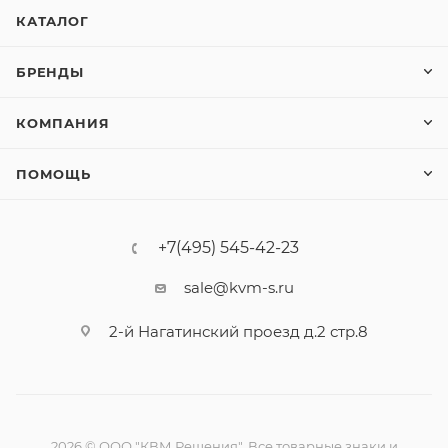
КАТАЛОГ
БРЕНДЫ
КОМПАНИЯ
ПОМОЩЬ
+7(495) 545-42-23
sale@kvm-s.ru
2-й Нагатинский проезд д.2 стр.8
2026 © ООО "КВМ Решения". Все товарные знаки и