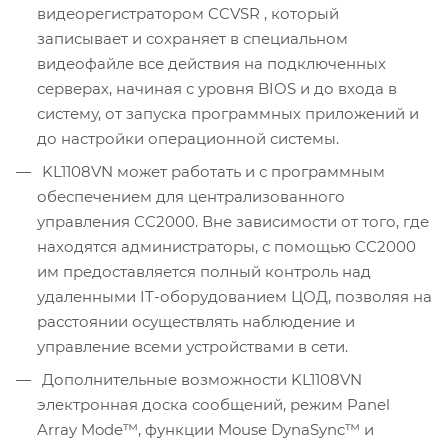
видеорегистратором CCVSR , который
записывает и сохраняет в специальном
видеофайле все действия на подключенных
серверах, начиная с уровня BIOS и до входа в
систему, от запуска программных приложений и
до настройки операционной системы.
KL1108VN может работать и с программным
обеспечением для централизованного
управления CC2000. Вне зависимости от того, где
находятся администраторы, с помощью CC2000
им предоставляется полный контроль над
удаленными IT-оборудованием ЦОД, позволяя на
расстоянии осуществлять наблюдение и
управление всеми устройствами в сети.
Дополнительные возможности KL1108VN
электронная доска сообщений, режим Panel
Array Mode™, функции Mouse DynaSync™ и