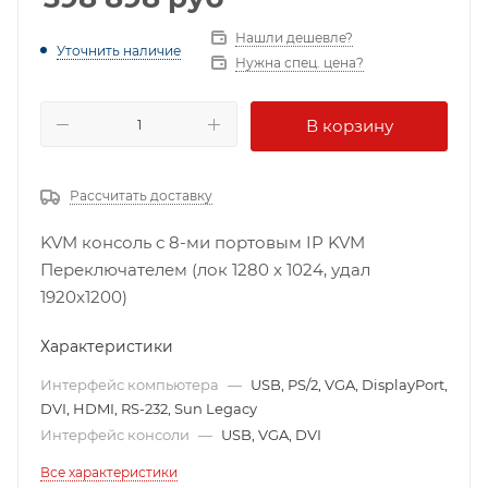
Нашли дешевле?
Уточнить наличие
Нужна спец. цена?
В корзину
Рассчитать доставку
KVM консоль с 8-ми портовым IP KVM
Переключателем (лок 1280 x 1024, удал
1920x1200)
Характеристики
Интерфейс компьютера
—
USB, PS/2, VGA, DisplayPort,
DVI, HDMI, RS-232, Sun Legacy
Интерфейс консоли
—
USB, VGA, DVI
Все характеристики