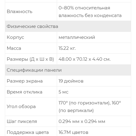
0–80% относительная
Влажность
влажность без конденсата
Физические свойства
Корпус
металлический
Масса
15.22 кг.
Размеры (Д х Ш х В)
48.00 x 70.12 x 4.40 см.
Спецификации панели
Размер экрана
19 дюймов
Время отклика
5 мс
170° (по горизонтали), 160°
Угол обзора
(по вертикали)
Шаг пикселя
0.294 мм x 0.294 мм
Поддержка цвета
16.7M цветов