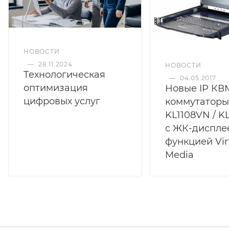
НОВОСТИ
—
28.11.2024
НОВОСТИ
Технологическая
—
04.05.2017
оптимизация
Новые IP КВ
цифровых услуг
коммутаторы
KL1108VN / K
с ЖК-диспле
функцией Vir
Media