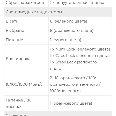
Сброс параметров
1 x полуутопленная кнопка
Светодиодные индикаторы
В сети
8 (зеленого цвета)
Выбрано
8 (оранжевого цвета)
Питание
1 (синего цвета)
1 x Num Lock (зеленого цвета)
1 x Caps Lock (зеленого цвета)
Блокировка
1 x Scroll Lock (зеленого
цвета)
2 (10: оранжевого / 100:
10/100/1000 Мбит/с
оранжевого и зеленого /
1000: зеленого)
Питание ЖК
1 (оранжевого цвета)
дисплея
Эмуляция