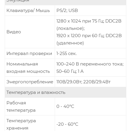
Клавиатура/ Мышь
PS/2; USB
1280 x 1024 при 75 Гц; DDC2B
(локальное);
Видео
1920 x 1200 при 60 Гц; DDC2B
(удаленное)
Интервал проверки
1-255 сек.
Номинальная
100–240 В переменного тока;
входная мощность
50–60 Гц; 1 A
Энергопотребление
110В/29.0Вт; 220В/29.4Вт
Температура и влажность
Рабочая
0 - 40°C
температура
Температура
-20 - 60°C
хранения