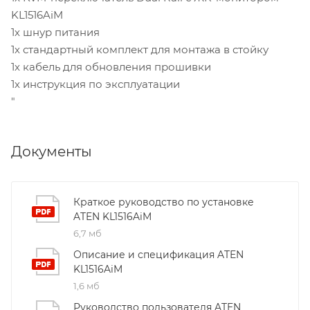
KL1516AiM
1х шнур питания
1х стандартный комплект для монтажа в стойку
1х кабель для обновления прошивки
1х инструкция по эксплуатации
"
Документы
Краткое руководство по установке
ATEN KL1516AiM
6,7 мб
Описание и спецификация ATEN
KL1516AiM
1,6 мб
Руководство пользователя ATEN