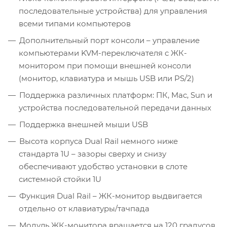
последовательные устройства) для управления
всеми типами компьютеров
Дополнительный порт консоли – управление
компьютерами KVM-переключателя с ЖК-
монитором при помощи внешней консоли
(монитор, клавиатура и мышь USB или PS/2)
Поддержка различных платформ: ПК, Mac, Sun и
устройства последовательной передачи данных
Поддержка внешней мыши USB
Высота корпуса Dual Rail немного ниже
стандарта 1U – зазоры сверху и снизу
обеспечивают удобство установки в слоте
системной стойки 1U
Функция Dual Rail – ЖК-монитор выдвигается
отдельно от клавиатуры/тачпада
Модуль ЖК-монитора вращается на 120 градусов,