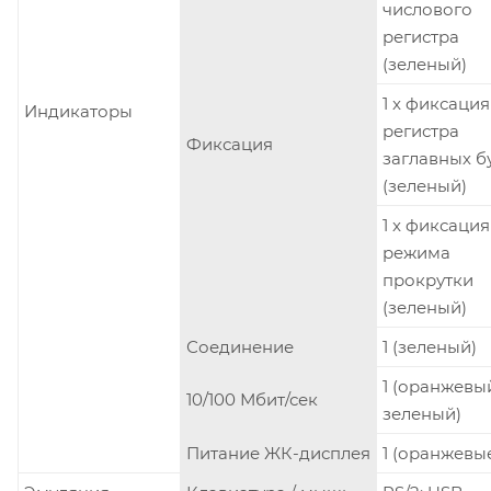
числового
регистра
(зеленый)
1 x фиксация
Индикаторы
регистра
Фиксация
заглавных б
(зеленый)
1 x фиксация
режима
прокрутки
(зеленый)
Соединение
1 (зеленый)
1 (оранжевы
10/100 Мбит/сек
зеленый)
Питание ЖК-дисплея
1 (оранжевы