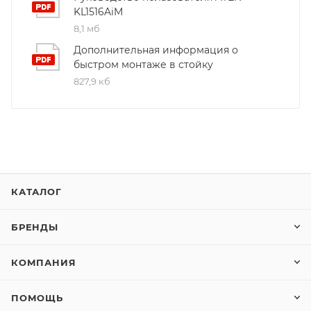
KL1516AiM
8,1 мб
Дополнительная информация о
быстром монтаже в стойку
827,9 кб
КАТАЛОГ
БРЕНДЫ
КОМПАНИЯ
ПОМОЩЬ