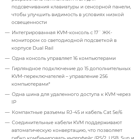
подсвечивания клавиатуры и сенсорной панели,
чтобы улучшить видимость в условиях низкой
освещенности
Интегрированная KVM-консоль с 17¨ ЖК-
монитором со светодиодной подсветкой в
корпусе Dual Rail
Одна консоль управляет 16 компьютерами
Гирляндное подключение до 15 дополнительных
KVM-переключателей – управление 256
компьютерами*
Одна шина для удаленного доступа к KVM через
IP
Компактные разъемы RJ-45 и кабель Cat 5e/6
Соединительные кабели KVM поддерживают
автоматическую конвертацию, что позволяет
гибко комбинировать интерфейс (PS/2, USB, Sun и