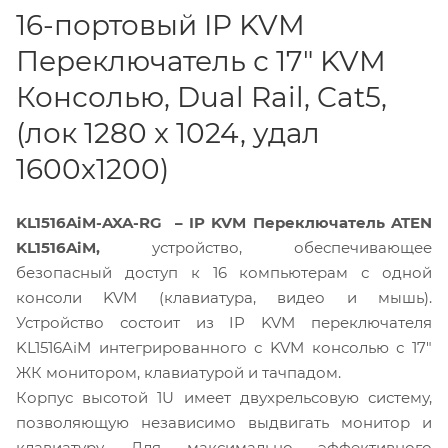
16-портовый IP KVM
Переключатель с 17" KVM
Консолью, Dual Rail, Cat5,
(лок 1280 x 1024, удал
1600x1200)
KL1516AiM-AXA-RG – IP KVM Переключатель ATEN
KL1516AiM,
устройство, обеспечивающее
безопасный доступ к 16 компьютерам с одной
консоли KVM (клавиатура, видео и мышь).
Устройство состоит из IP KVM переключателя
KL1516AiM интегрированного с KVM консолью с 17"
ЖК монитором, клавиатурой и тачпадом.
Корпус высотой 1U имеет двухрельсовую систему,
позволяющую независимо выдвигать монитор и
клавиатуру. Для максимально эффективного