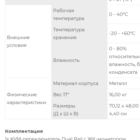
Рабочая
0 - 40°C
температура
Температура
-20 - +60°C
Внешние
хранения
условия
0 - 80%
относительн
Влажность
влажность, 
конденсата
Материал корпуса
Металл
Физические
Вес 17“
16,00 кг
характеристики
Размеры
70,12 x 48,00
(Д x Ш x В)
4,40 см
Комплектация
1x KVM-переключатель Dual Rail с ЖК-монитором