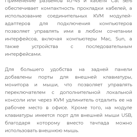
Применение разъемов RJ-45 и кабеля Cat 5e/6
обеспечивает компактность прокладки кабелей, а
использование соединительных KVM модулей-
адаптеров для подключения компьютеров
позволяет управлять ими в любом сочетании
интерфейсов, включая компьютеры Mac, Sun, а
также устройства с последовательным
интерфейсами.
Для большего удобства на задней панели
добавлены порты для внешней клавиатуры,
монитора и мыши, что позволяет управлять
переключателем с дополнительной локальной
консоли или через KVM удлинитель отдалить ее на
рабочее место в офисе. Кроме того, на модуле
клавиатуры имеется порт для внешней мыши USB,
благодаря которому вместо тачпада можно
использовать внешнюю мышь.