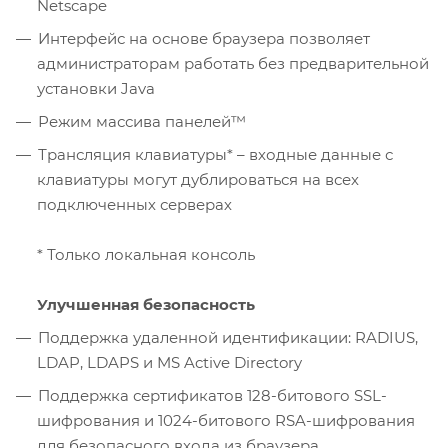
Netscape
Интерфейс на основе браузера позволяет
администраторам работать без предварительной
установки Java
Режим массива панелей™
Трансляция клавиатуры* – входные данные с
клавиатуры могут дублироваться на всех
подключенных серверах
* Только локальная консоль
Улучшенная безопасность
Поддержка удаленной идентификации: RADIUS,
LDAP, LDAPS и MS Active Directory
Поддержка сертификатов 128-битового SSL-
шифрования и 1024-битового RSA-шифрования
для безопасного входа из браузера.