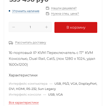
Нашли дешевле?
Уточнить наличие
Нужна спец. цена?
В корзину
Рассчитать доставку
16-портовый IP KVM Переключатель с 17" KVM
Консолью, Dual Rail, Cat5, (лок 1280 x 1024, удал
1600x1200)
Характеристики
Интерфейс компьютера
—
USB, PS/2, VGA, DisplayPort,
DVI, HDMI, RS-232, Sun Legacy
Интерфейс консоли
—
USB, VGA
Все характеристики