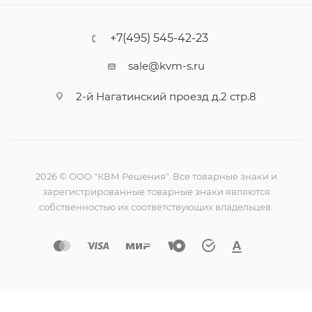
+7(495) 545-42-23
sale@kvm-s.ru
2-й Нагатинский проезд д.2 стр.8
2026 © ООО "КВМ Решения". Все товарные знаки и
зарегистрированные товарные знаки являются
собственностью их соответствующих владельцев.