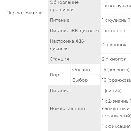
Обновление
1 х ползунк
прошивки
Переключатели
Питание
1 х кулисный
Питание ЖК-дисплея
1 х кнопок
Настройка ЖК-
4 х кнопок
дисплея
Станция
2 х кнопок
Онлайн
16 (зеленые)
Порт
Выбор
16 (оранжев
Питание
1 (синий)
1 x 2-значный
Номер станции
сегментный
(оранжевый
1 x фиксация