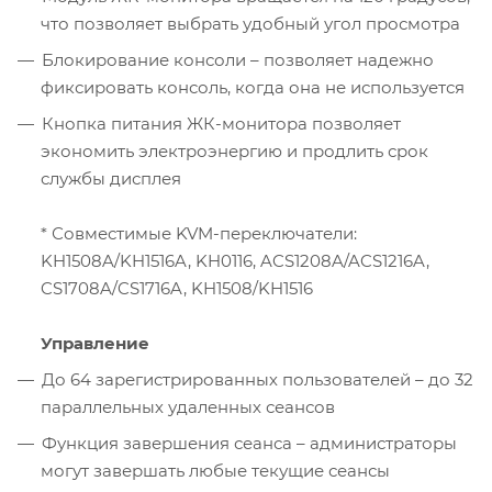
что позволяет выбрать удобный угол просмотра
Блокирование консоли – позволяет надежно
фиксировать консоль, когда она не используется
Кнопка питания ЖК-монитора позволяет
экономить электроэнергию и продлить срок
службы дисплея
* Совместимые KVM-переключатели:
KH1508A/KH1516A, KH0116, ACS1208A/ACS1216A,
CS1708A/CS1716A, KH1508/KH1516
Управление
До 64 зарегистрированных пользователей – до 32
параллельных удаленных сеансов
Функция завершения сеанса – администраторы
могут завершать любые текущие сеансы