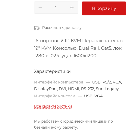
В корзину
Рассчитать доставку
16-портовый IP KVM Переключатель с
19" KVM Консолью, Dual Rail, Cat5, лок
1280 x 1024, удал 1600x1200
Характеристики
Интерфейс компьютера
—
USB, PS/2, VGA,
DisplayPort, DVI, HDMI, RS-232, Sun Legacy
Интерфейс консоли
—
USB, VGA
Все характеристики
Мы работаем с юридическими лицами по
безналичному расчету.