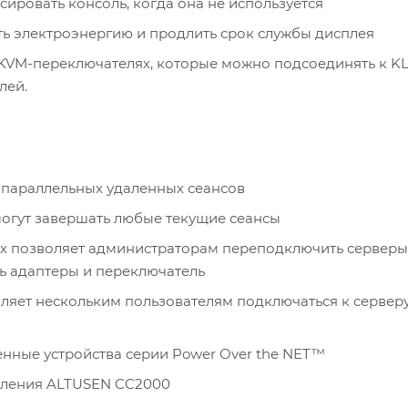
ировать консоль, когда она не используется
ь электроэнергию и продлить срок службы дисплея
VM-переключателях, которые можно подсоединять к KL1
лей.
2 параллельных удаленных сеансов
огут завершать любые текущие сеансы
х позволяет администраторам переподключить серверы
ь адаптеры и переключатель
ляет нескольким пользователям подключаться к сервер
нные устройства серии Power Over the NET™
вления ALTUSEN CC2000