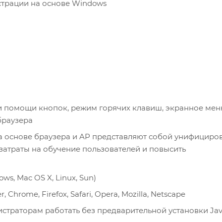
страции на основе Windows
 помощи кнопок, режим горячих клавиш, экранное мен
браузера
а основе браузера и AP представляют собой унифицир
затраты на обучение пользователей и повысить
, Mac OS X, Linux, Sun)
Chrome, Firefox, Safari, Opera, Mozilla, Netscape
страторам работать без предварительной установки Ja