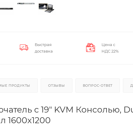
Быстрая
Цена с
доставка
НДС 22%
МЫЕ ПРОДУКТЫ
ОТЗЫВЫ
ВОПРОС-ОТВЕТ
чатель с 19" KVM Консолью, D
дал 1600x1200