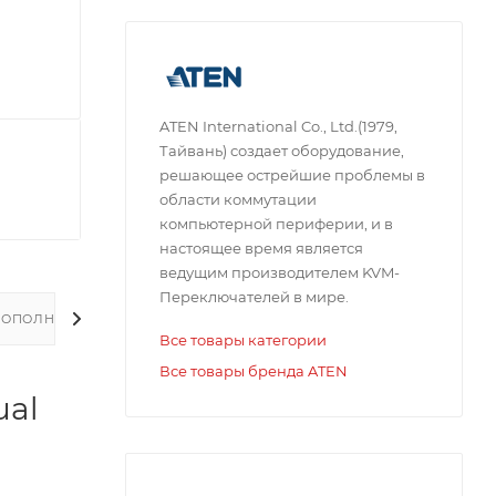
ATEN International Co., Ltd.(1979,
Тайвань) создает оборудование,
решающее острейшие проблемы в
области коммутации
компьютерной периферии, и в
настоящее время является
ведущим производителем KVM-
Переключателей в мире.
ДОПОЛНИТЕЛЬНО
Все товары категории
Все товары бренда ATEN
ual