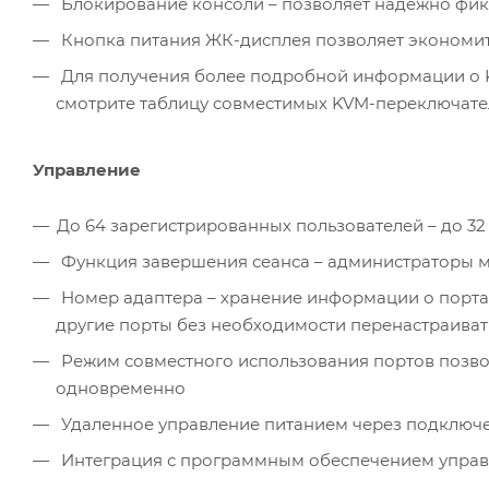
Блокирование консоли – позволяет надежно фикс
Кнопка питания ЖК-дисплея позволяет экономит
Для получения более подробной информации о K
смотрите таблицу совместимых KVM-переключате
Управление
До 64 зарегистрированных пользователей – до 3
Функция завершения сеанса – администраторы м
Номер адаптера – хранение информации о порта
другие порты без необходимости перенастраиват
Режим совместного использования портов позво
одновременно
Удаленное управление питанием через подключе
Интеграция с программным обеспечением упра